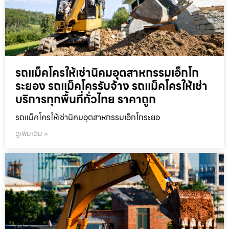
รถแม็คโครให้เช่านิคมอุตสาหกรรมเอ็กโก
ระยอง รถแม็คโครรับจ้าง รถแม็คโครให้เช่า
บริการทุกพื้นที่ทั่วไทย ราคาถูก
รถแม็คโครให้เช่านิคมอุตสาหกรรมเอ็กโกระยอ
ดูเพิ่มเติม »