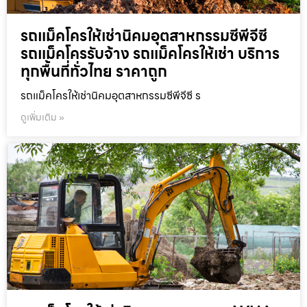
รถแม็คโครให้เช่านิคมอุตสาหกรรมซีพีจีซี
รถแม็คโครรับจ้าง รถแม็คโครให้เช่า บริการ
ทุกพื้นที่ทั่วไทย ราคาถูก
รถแม็คโครให้เช่านิคมอุตสาหกรรมซีพีจีซี ร
ดูเพิ่มเติม »