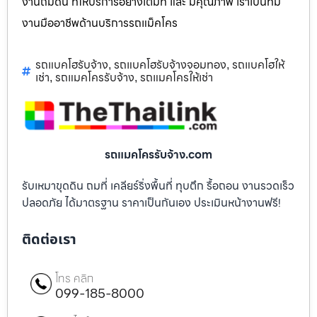
งานถมดิน ที่ให้บริการอย่างเต็มที่ และ มีคุณภาพ เราเป็นทีม
งานมืออาชีพด้านบริการรถแม็คโคร
รถแบคโฮรับจ้าง
รถแบคโฮรับจ้างจอมทอง
รถแบคโฮให้
,
,
เช่า
รถแมคโครรับจ้าง
รถแมคโครให้เช่า
,
,
รถแมคโครรับจ้าง.com
รับเหมาขุดดิน ถมที่ เคลียร์ริ่งพื้นที่ ทุบตึก รื้อถอน งานรวดเร็ว
ปลอดภัย ได้มาตรฐาน ราคาเป็นกันเอง ประเมินหน้างานฟรี!
ติดต่อเรา
โทร คลิก
099-185-8000