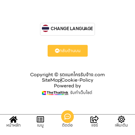
CHANGE LANGUAGE
กลับด้านบน
Copyright © รถแมคโครรับจ้าง.com
SiteMap
Cookie-Policy
Powered by
รับทำเว็บไซต์
หน้าหลัก
เมนู
ติดต่อ
แชร์
เพิ่มเติม