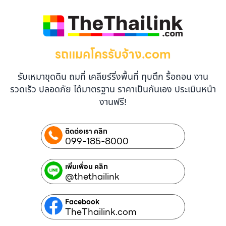
รถแมคโครรับจ้าง.com
รับเหมาขุดดิน ถมที่ เคลียร์ริ่งพื้นที่ ทุบตึก รื้อถอน งาน
รวดเร็ว ปลอดภัย ได้มาตรฐาน ราคาเป็นกันเอง ประเมินหน้า
งานฟรี!
ติดต่อเรา คลิก
099-185-8000
เพิ่มเพื่อน คลิก
@thethailink
Facebook
TheThailink.com