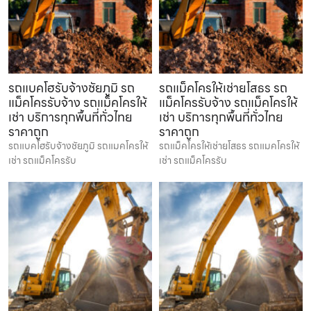
รถแบคโฮรับจ้างชัยภูมิ รถ
รถแม็คโครให้เช่ายโสธร รถ
แม็คโครรับจ้าง รถแม็คโครให้
แม็คโครรับจ้าง รถแม็คโครให้
เช่า บริการทุกพื้นที่ทั่วไทย
เช่า บริการทุกพื้นที่ทั่วไทย
ราคาถูก
ราคาถูก
รถแบคโฮรับจ้างชัยภูมิ รถแมคโครให้
รถแม็คโครให้เช่ายโสธร รถแมคโครให้
เช่า รถแม็คโครรับ
เช่า รถแม็คโครรับ