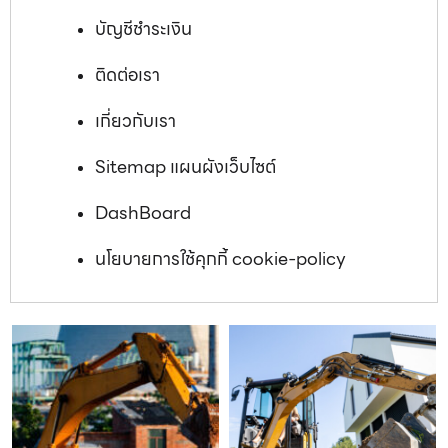
บัญชีชำระเงิน
ติดต่อเรา
เกี่ยวกับเรา
Sitemap แผนผังเว็บไซต์
DashBoard
นโยบายการใช้คุกกี้ cookie-policy