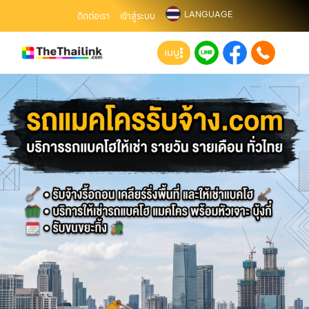
LANGUAGE
ติดต่อเรา
เข้าสู่ระบบ
เมนู