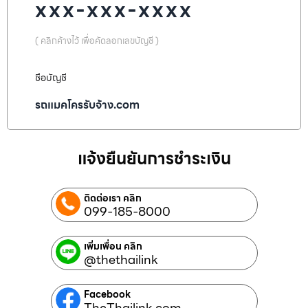
xxx-xxx-xxxx
( คลิกค้างไว้ เพื่อคัดลอกเลขบัญชี )
ชื่อบัญชี
รถแมคโครรับจ้าง.com
แจ้งยืนยันการชำระเงิน
ติดต่อเรา คลิก
099-185-8000
เพิ่มเพื่อน คลิก
@thethailink
Facebook
TheThailink.com