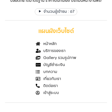
ปลอดภัย ได้มาตรฐาน ราคาเป็นกันเอง ประเมินหน้างานฟรี!
จำนวนผู้เข้าชม :
67
แผนผังเว็บไซต์
หน้าหลัก
บริการของเรา
Gallery รวมรูปภาพ
บัญชีชำระเงิน
บทความ
เกี่ยวกับเรา
ติดต่อเรา
เข้าสู่ระบบ