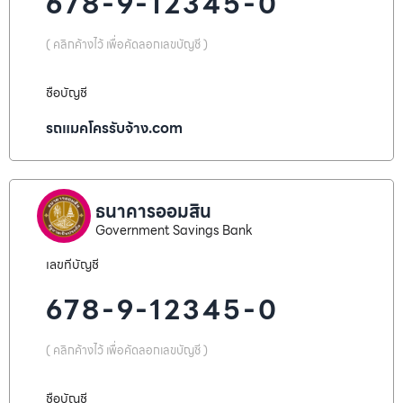
678-9-12345-0
( คลิกค้างไว้ เพื่อคัดลอกเลขบัญชี )
ชื่อบัญชี
รถแมคโครรับจ้าง.com
ธนาคารออมสิน
Government Savings Bank
เลขที่บัญชี
678-9-12345-0
( คลิกค้างไว้ เพื่อคัดลอกเลขบัญชี )
ชื่อบัญชี