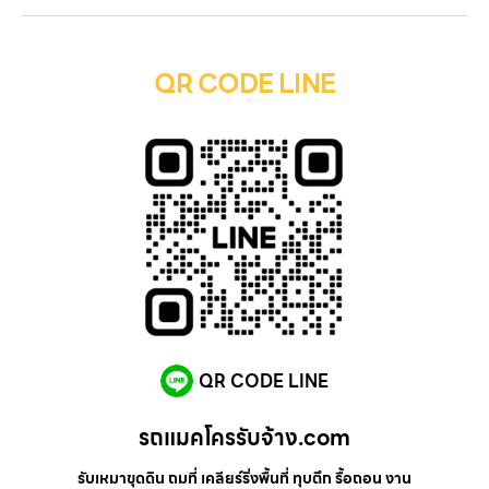
QR CODE LINE
QR CODE LINE
รถแมคโครรับจ้าง.com
รับเหมาขุดดิน ถมที่ เคลียร์ริ่งพื้นที่ ทุบตึก รื้อถอน งาน