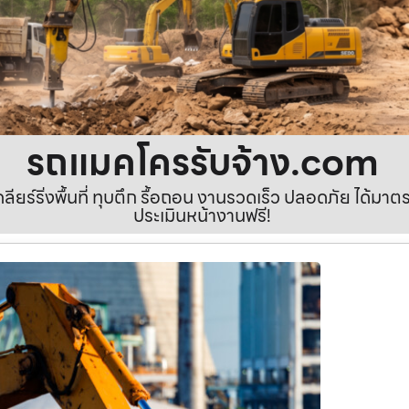
รถแมคโครรับจ้าง.com
เคลียร์ริ่งพื้นที่ ทุบตึก รื้อถอน งานรวดเร็ว ปลอดภัย ได้ม
ประเมินหน้างานฟรี!