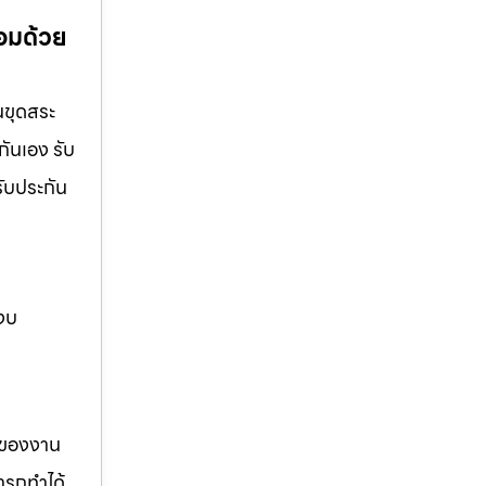
้อมด้วย
นขุดสระ
กันเอง รับ
รับประกัน
 งบ
รของงาน
ารถทำได้