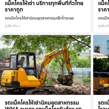
แม็คโครให้เช่า บริการทุกพื้นที่ทั่วไทย
แม็คโ
ราคาถูก
ราคา
รถแม็คโครให้เช่านิคมอุตสาหกรรมเอ็กโกระยอ
รถแม็ค
ดูเพิ่มเติม »
ดูเพิ่มเต
รถแม็คโครให้เช่านิคมอุตสาหกรรม
รถแม