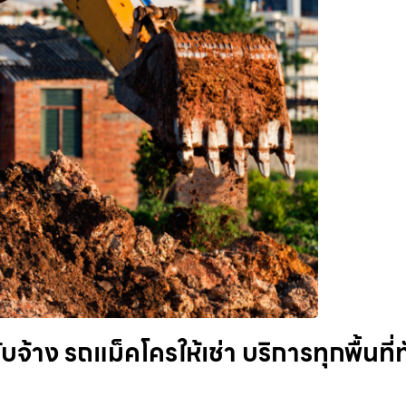
าง รถแม็คโครให้เช่า บริการทุกพื้นที่ทั