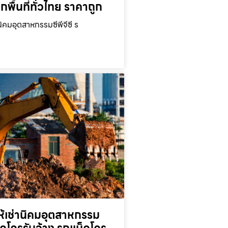
ุกพื้นที่ทั่วไทย ราคาถูก
นิคมอุตสาหกรรมซีพีจีซี ร
ห้เช่านิคมอุตสาหกรรม