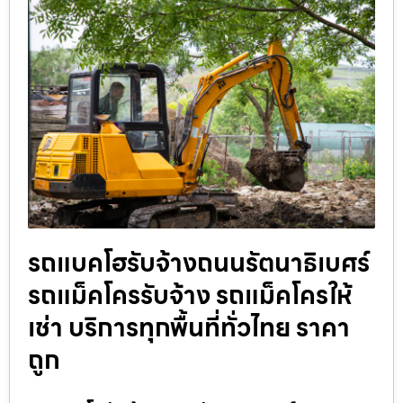
รถแบคโฮรับจ้างถนนรัตนาธิเบศร์
รถแม็คโครรับจ้าง รถแม็คโครให้
เช่า บริการทุกพื้นที่ทั่วไทย ราคา
ถูก