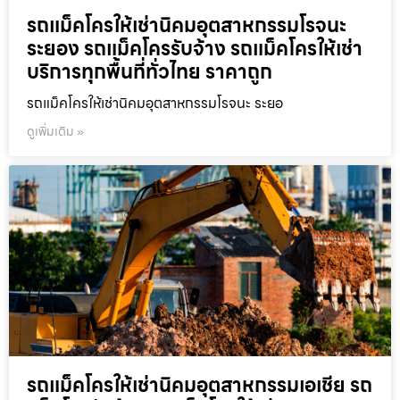
รถแม็คโครให้เช่านิคมอุตสาหกรรมโรจนะ
ระยอง รถแม็คโครรับจ้าง รถแม็คโครให้เช่า
บริการทุกพื้นที่ทั่วไทย ราคาถูก
รถแม็คโครให้เช่านิคมอุตสาหกรรมโรจนะ ระยอ
ดูเพิ่มเติม »
รถแม็คโครให้เช่านิคมอุตสาหกรรมเอเชีย รถ