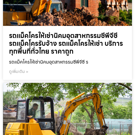
รถแม็คโครให้เช่านิคมอุตสาหกรรมซีพีจีซี
รถแม็คโครรับจ้าง รถแม็คโครให้เช่า บริการ
ทุกพื้นที่ทั่วไทย ราคาถูก
รถแม็คโครให้เช่านิคมอุตสาหกรรมซีพีจีซี ร
ดูเพิ่มเติม »