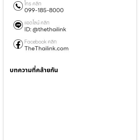
โทร คลิก
099-185-8000
แอดไลน์ คลิก
ID: @thethailink
Facebook คลิก
TheThailink.com
บทความที่คล้ายกัน