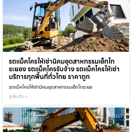
รถแม็คโครให้เช่านิคมอุตสาหกรรมเอ็กโก
ระยอง รถแม็คโครรับจ้าง รถแม็คโครให้เช่า
บริการทุกพื้นที่ทั่วไทย ราคาถูก
รถแม็คโครให้เช่านิคมอุตสาหกรรมเอ็กโกระยอ
ดูเพิ่มเติม »