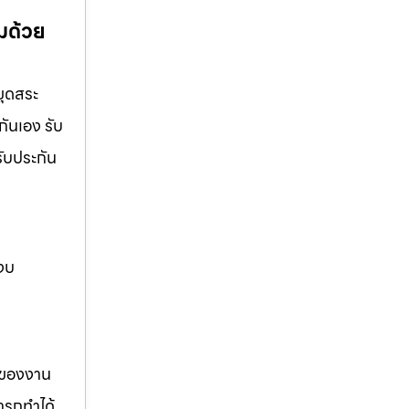
อมด้วย
ขุดสระ
กันเอง รับ
รับประกัน
 งบ
รของงาน
ารถทำได้