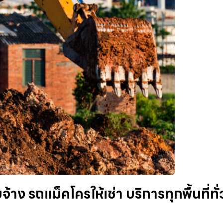
าง รถแม็คโครให้เช่า บริการทุกพื้นที่ทั่