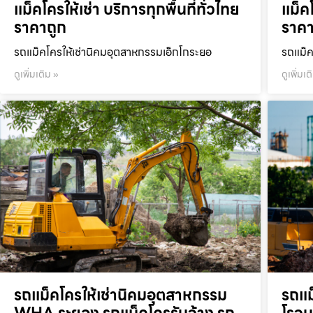
แม็คโครให้เช่า บริการทุกพื้นที่ทั่วไทย
แม็คโ
ราคาถูก
ราคา
รถแม็คโครให้เช่านิคมอุตสาหกรรมเอ็กโกระยอ
รถแม็ค
ดูเพิ่มเติม »
ดูเพิ่มเต
รถแม็คโครให้เช่านิคมอุตสาหกรรม
รถแม