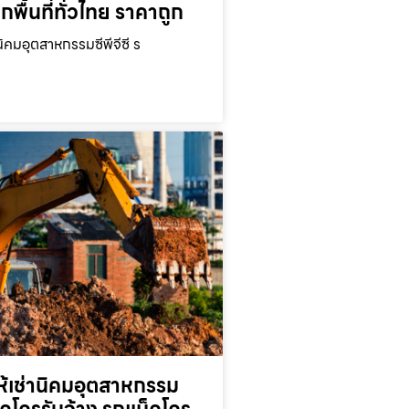
ุกพื้นที่ทั่วไทย ราคาถูก
นิคมอุตสาหกรรมซีพีจีซี ร
ห้เช่านิคมอุตสาหกรรม