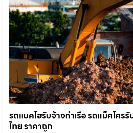
รถแบคโฮรับจ้างท่าเรือ รถแม็คโครรับจ้
ไทย ราคาถูก