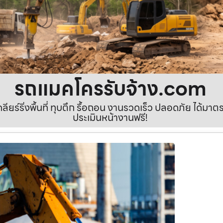
รถแมคโครรับจ้าง.com
เคลียร์ริ่งพื้นที่ ทุบตึก รื้อถอน งานรวดเร็ว ปลอดภัย ได้ม
ประเมินหน้างานฟรี!