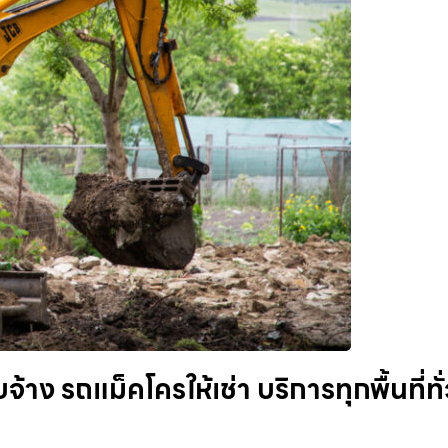
าง รถแม็คโครให้เช่า บริการทุกพื้นที่ทั