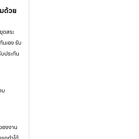
อมด้วย
นขุดสระ
กันเอง รับ
รับประกัน
 งบ
รของงาน
ารถทำได้