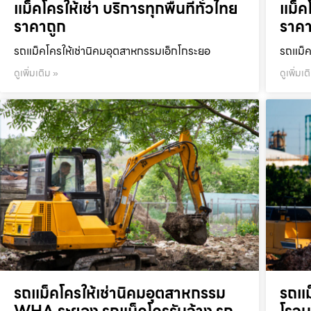
แม็คโครให้เช่า บริการทุกพื้นที่ทั่วไทย
แม็คโ
ราคาถูก
ราคา
รถแม็คโครให้เช่านิคมอุตสาหกรรมเอ็กโกระยอ
รถแม็ค
ดูเพิ่มเติม »
ดูเพิ่มเต
รถแม็คโครให้เช่านิคมอุตสาหกรรม
รถแม