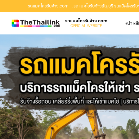
รถแมคโครรับจ้าง.com
: รถแบคโฮรับจ้างธัญบุรี รถแม็คโครรับจ้
รถแมคโครรับจ้าง.com
หน้าหล
OFFICIAL WEBSITE