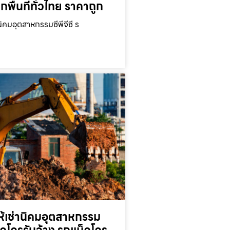
ุกพื้นที่ทั่วไทย ราคาถูก
นิคมอุตสาหกรรมซีพีจีซี ร
ห้เช่านิคมอุตสาหกรรม