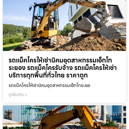
รถแม็คโครให้เช่านิคมอุตสาหกรรมเอ็กโก
ระยอง รถแม็คโครรับจ้าง รถแม็คโครให้เช่า
บริการทุกพื้นที่ทั่วไทย ราคาถูก
รถแม็คโครให้เช่านิคมอุตสาหกรรมเอ็กโกระยอ
ดูเพิ่มเติม »