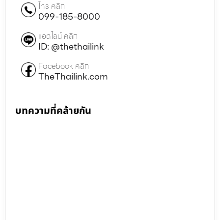
โทร คลิก
099-185-8000
แอดไลน์ คลิก
ID: @thethailink
Facebook คลิก
TheThailink.com
บทความที่คล้ายกัน