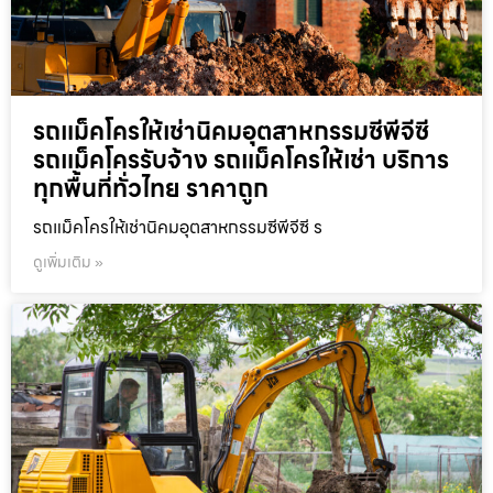
รถแม็คโครให้เช่านิคมอุตสาหกรรมซีพีจีซี
รถแม็คโครรับจ้าง รถแม็คโครให้เช่า บริการ
ทุกพื้นที่ทั่วไทย ราคาถูก
รถแม็คโครให้เช่านิคมอุตสาหกรรมซีพีจีซี ร
ดูเพิ่มเติม »