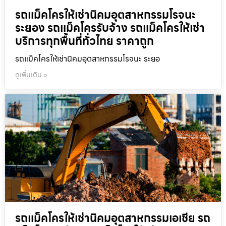
รถแม็คโครให้เช่านิคมอุตสาหกรรมโรจนะ
ระยอง รถแม็คโครรับจ้าง รถแม็คโครให้เช่า
บริการทุกพื้นที่ทั่วไทย ราคาถูก
รถแม็คโครให้เช่านิคมอุตสาหกรรมโรจนะ ระยอ
ดูเพิ่มเติม »
รถแม็คโครให้เช่านิคมอุตสาหกรรมเอเชีย รถ