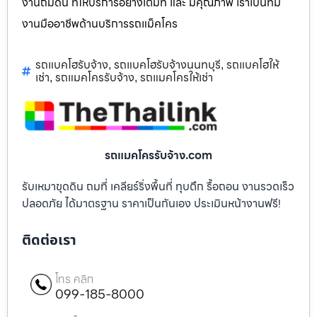
งานถมดิน ที่ให้บริการอย่างเต็มที่ และ มีคุณภาพ เราเป็นทีม
งานมืออาชีพด้านบริการรถแม็คโคร
รถแบคโฮรับจ้าง
รถแบคโฮรับจ้างนนทบุรี
รถแบคโฮให้
,
,
เช่า
รถแมคโครรับจ้าง
รถแมคโครให้เช่า
,
,
รถแมคโครรับจ้าง.com
รับเหมาขุดดิน ถมที่ เคลียร์ริ่งพื้นที่ ทุบตึก รื้อถอน งานรวดเร็ว
ปลอดภัย ได้มาตรฐาน ราคาเป็นกันเอง ประเมินหน้างานฟรี!
ติดต่อเรา
โทร คลิก
099-185-8000