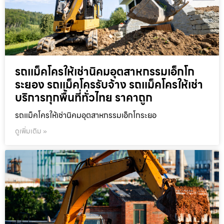
รถแม็คโครให้เช่านิคมอุตสาหกรรมเอ็กโก
ระยอง รถแม็คโครรับจ้าง รถแม็คโครให้เช่า
บริการทุกพื้นที่ทั่วไทย ราคาถูก
รถแม็คโครให้เช่านิคมอุตสาหกรรมเอ็กโกระยอ
ดูเพิ่มเติม »