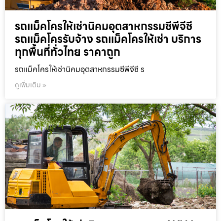
รถแม็คโครให้เช่านิคมอุตสาหกรรมซีพีจีซี
รถแม็คโครรับจ้าง รถแม็คโครให้เช่า บริการ
ทุกพื้นที่ทั่วไทย ราคาถูก
รถแม็คโครให้เช่านิคมอุตสาหกรรมซีพีจีซี ร
ดูเพิ่มเติม »