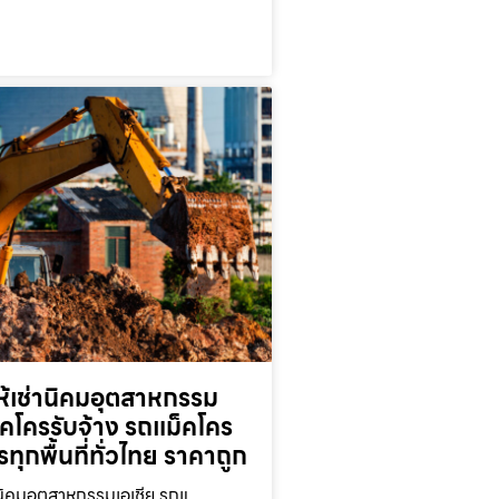
ห้เช่านิคมอุตสาหกรรม
็คโครรับจ้าง รถแม็คโคร
ารทุกพื้นที่ทั่วไทย ราคาถูก
านิคมอุตสาหกรรมเอเชีย รถแ