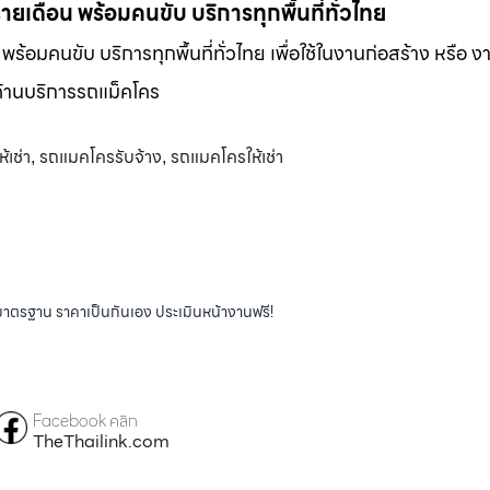
-รายเดือน พร้อมคนขับ บริการทุกพื้นที่ทั่วไทย
น พร้อมคนขับ บริการทุกพื้นที่ทั่วไทย เพื่อใช้ในงานก่อสร้าง หรือ ง
พด้านบริการรถแม็คโคร
้เช่า
รถแมคโครรับจ้าง
รถแมคโครให้เช่า
,
,
ได้มาตรฐาน ราคาเป็นกันเอง ประเมินหน้างานฟรี!
Facebook คลิก
TheThailink.com