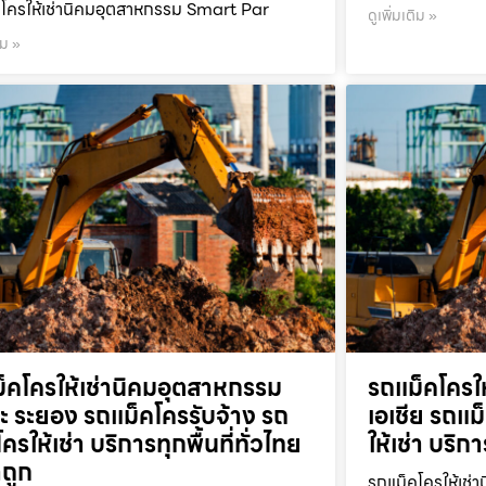
โครให้เช่านิคมอุตสาหกรรม Smart Par
ดูเพิ่มเติม »
ิม »
็คโครให้เช่านิคมอุตสาหกรรม
รถแม็คโครใ
ะ ระยอง รถแม็คโครรับจ้าง รถ
เอเชีย รถแม
ครให้เช่า บริการทุกพื้นที่ทั่วไทย
ให้เช่า บริก
ถูก
รถแม็คโครให้เช่