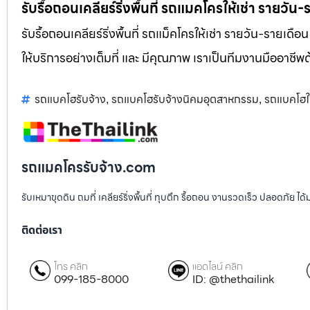
รับรื้อถอนเคลียร์ริ่งพื้นที่ รถแมคโครให้เช่า รายวัน
รับรื้อถอนเคลียร์ริ่งพื้นที่ รถแม็คโครให้เช่า รายวัน-รายเดือ
ให้บริการอย่างเต็มที่ และ มีคุณภาพ เราเป็นทีมงานมืออาชี
รถแบคโฮรับจ้าง
รถแบคโฮรับจ้างนิคมอุตสาหกรรม
รถแบคโฮให
,
,
รถแมคโครรับจ้าง.com
รับเหมาขุดดิน ถมที่ เคลียร์ริ่งพื้นที่ ทุบตึก รื้อถอน งานรวดเร็ว ปลอดภัย 
ติดต่อเรา
โทร คลิก
แอดไลน์ คลิก
099-185-8000
ID: @thethailink