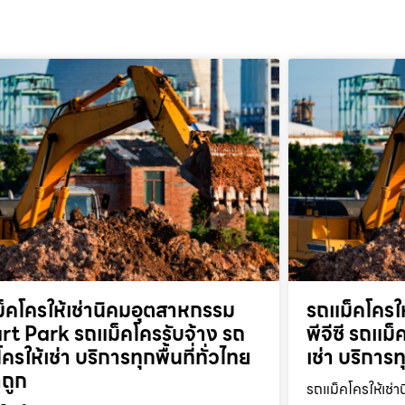
็คโครให้เช่านิคมอุตสาหกรรม
รถแม็คโครให
t Park รถแม็คโครรับจ้าง รถ
พีจีซี รถแม
ครให้เช่า บริการทุกพื้นที่ทั่วไทย
เช่า บริการท
ถูก
รถแม็คโครให้เช่า