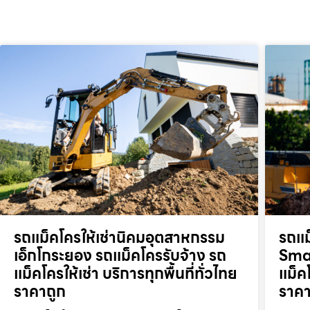
รถแม็คโครให้เช่านิคมอุตสาหกรรม
รถแม
เอ็กโกระยอง รถแม็คโครรับจ้าง รถ
Smar
แม็คโครให้เช่า บริการทุกพื้นที่ทั่วไทย
แม็คโ
ราคาถูก
ราคา