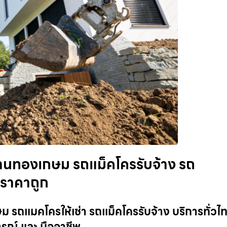
นทองเกษม รถแม็คโครรับจ้าง รถ
ย ราคาถูก
ถแมคโครให้เช่า รถแม็คโครรับจ้าง บริการทั่วไท
ารณ์ และ มืออาชีพ