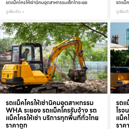
รถแม็คโครให้เช่านิคมอุตสาหกรรมเอ็กโกระยอ
รถแม็ค
ดูเพิ่มเติม »
ดูเพิ่มเต
รถแม็คโครให้เช่านิคมอุตสาหกรรม
รถแม
WHA ระยอง รถแม็คโครรับจ้าง รถ
โรจน
แม็คโครให้เช่า บริการทุกพื้นที่ทั่วไทย
แม็คโ
ราคาถูก
ราคา