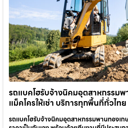
รถแบคโฮรับจ้างนิคมอุตสาหกรรมพา
แม็คโครให้เช่า บริการทุกพื้นที่ทั่วไท
รถแบคโฮรับจ้างนิคมอุตสาหกรรมพานทองเกษม ร
ราคาเป็นกันเอง พร้อมด้วยทีมงานที่มีประสบก