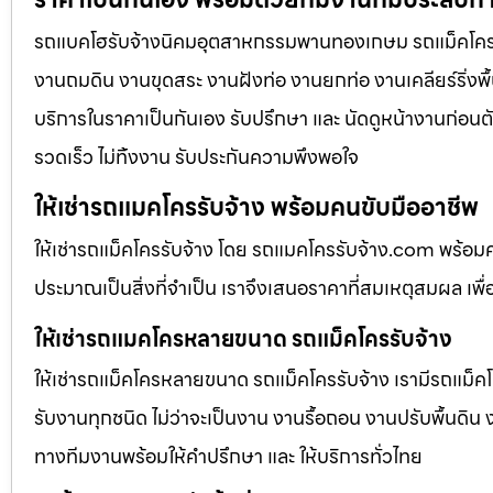
รถแบคโฮรับจ้างนิคมอุตสาหกรรมพานทองเกษม รถแม็คโครให้เช
งานถมดิน งานขุดสระ งานฝังท่อ งานยกท่อ งานเคลียร์ริ่งพื้
บริการในราคาเป็นกันเอง รับปรึกษา และ นัดดูหน้างานก่อนตั
รวดเร็ว ไม่ทิ้งงาน รับประกันความพึงพอใจ
ให้เช่ารถแมคโครรับจ้าง พร้อมคนขับมืออาชีพ
ให้เช่ารถแม็คโครรับจ้าง โดย รถแมคโครรับจ้าง.com พร้อม
ประมาณเป็นสิ่งที่จำเป็น เราจึงเสนอราคาที่สมเหตุสมผล เพื่อใ
ให้เช่ารถแมคโครหลายขนาด รถแม็คโครรับจ้าง
ให้เช่ารถแม็คโครหลายขนาด รถแม็คโครรับจ้าง เรามีรถแม
รับงานทุกชนิด ไม่ว่าจะเป็นงาน งานรื้อถอน งานปรับพื้นดิน
ทางทีมงานพร้อมให้คำปรึกษา และ ให้บริการทั่วไทย