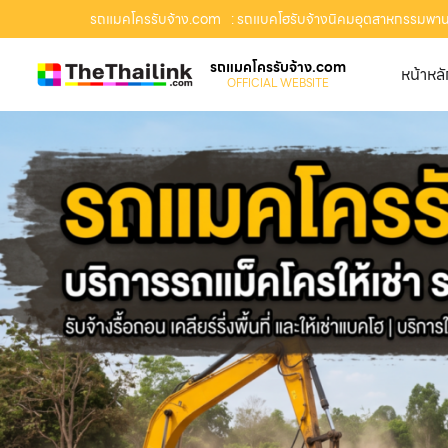
รถแมคโครรับจ้าง.com
: รถแบคโฮรับจ้างนิคมอุตสาหกรรมพานทอ
รถแมคโครรับจ้าง.com
หน้าหล
OFFICIAL WEBSITE