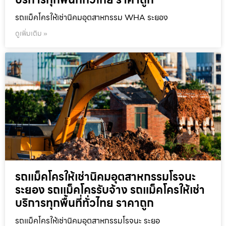
รถแม็คโครให้เช่านิคมอุตสาหกรรม WHA ระยอง
ดูเพิ่มเติม »
รถแม็คโครให้เช่านิคมอุตสาหกรรมโรจนะ
ระยอง รถแม็คโครรับจ้าง รถแม็คโครให้เช่า
บริการทุกพื้นที่ทั่วไทย ราคาถูก
รถแม็คโครให้เช่านิคมอุตสาหกรรมโรจนะ ระยอ