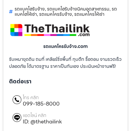
รถแบคโฮรับจ้าง
รถแบคโฮรับจ้างนิคมอุตสาหกรรม
รถ
,
,
แบคโฮให้เช่า
รถแมคโครรับจ้าง
รถแมคโครให้เช่า
,
,
รถแมคโครรับจ้าง.com
รับเหมาขุดดิน ถมที่ เคลียร์ริ่งพื้นที่ ทุบตึก รื้อถอน งานรวดเร็ว
ปลอดภัย ได้มาตรฐาน ราคาเป็นกันเอง ประเมินหน้างานฟรี!
ติดต่อเรา
โทร คลิก
099-185-8000
แอดไลน์ คลิก
ID: @thethailink