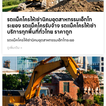
รถแม็คโครให้เช่านิคมอุตสาหกรรมเอ็กโก
ระยอง รถแม็คโครรับจ้าง รถแม็คโครให้เช่า
บริการทุกพื้นที่ทั่วไทย ราคาถูก
รถแม็คโครให้เช่านิคมอุตสาหกรรมเอ็กโกระยอ
ดูเพิ่มเติม »