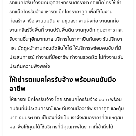
รถแบคโฮรับจ้างนิคมอุตสาหกรรมศรีราชา รถแม็คโครให้เช่า
รถแม็คโครรับจ้าง เช่ารถแม็คโครราคาถูก เพื่อใช้ในงาน
ก่อสร้าง หรือ งานถมดิน งานขุดสระ งานฝังท่อ งานยกท่อ
งานเคลียร์ริ่งพื้นที่ งานปรับพื้นดิน งานทุบตึก ทุบอาคาร และ
รับงานอื่นๆอีกมากมาย บริการในราคาเป็นกันเอง รับปรึกษา
และ นัดดูหน้างานก่อนตัดสินใจได้ ให้บริการพร้อมคนขับ ที่มี
ประสบการณ์ ทำงานที่มืออาชีพ ทำงานรวดเร็ว ไม่ทิ้งงาน รับ
ประกันความพึงพอใจ
ให้เช่ารถแมคโครรับจ้าง พร้อมคนขับมือ
อาชีพ
ให้เช่ารถแม็คโครรับจ้าง โดย รถแมคโครรับจ้าง.com พร้อม
คนขับที่มีประสบการณ์ และ ทีมงานมืออาชีพ ราคาถูก และคุ้ม
มาก งบประมาณเป็นสิ่งที่จำเป็น เราจึงเสนอราคาที่สมเหตุสม
ผล เพื่อให้คุณได้ใช้บริการที่มีคุณภาพในราคาที่เข้าถึงได้