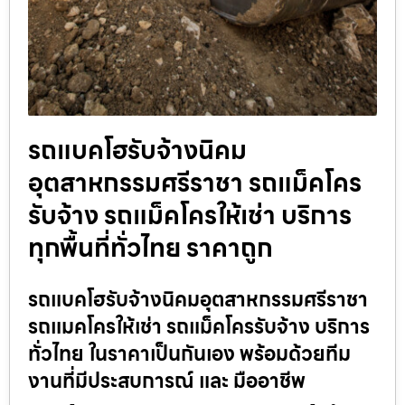
รถแบคโฮรับจ้างนิคม
อุตสาหกรรมศรีราชา รถแม็คโคร
รับจ้าง รถแม็คโครให้เช่า บริการ
ทุกพื้นที่ทั่วไทย ราคาถูก
รถแบคโฮรับจ้างนิคมอุตสาหกรรมศรีราชา
รถแมคโครให้เช่า รถแม็คโครรับจ้าง บริการ
ทั่วไทย ในราคาเป็นกันเอง พร้อมด้วยทีม
งานที่มีประสบการณ์ และ มืออาชีพ