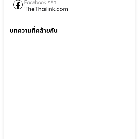
Facebook คลิก
TheThailink.com
บทความที่คล้ายกัน