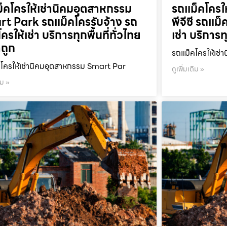
็คโครให้เช่านิคมอุตสาหกรรม
รถแม็คโครให
t Park รถแม็คโครรับจ้าง รถ
พีจีซี รถแม
ครให้เช่า บริการทุกพื้นที่ทั่วไทย
เช่า บริการท
ถูก
รถแม็คโครให้เช่า
โครให้เช่านิคมอุตสาหกรรม Smart Par
ดูเพิ่มเติม »
ิม »