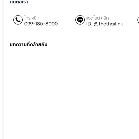
ติดต่อเรา
โทร คลิก
แอดไลน์ คลิก
099-185-8000
ID: @thethailink
บทความที่คล้ายกัน