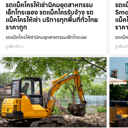
รถแม็คโครให้เช่านิคมอุตสาหกรรม
รถแม
เอ็กโกระยอง รถแม็คโครรับจ้าง รถ
Smar
แม็คโครให้เช่า บริการทุกพื้นที่ทั่วไทย
แม็คโ
ราคาถูก
ราคา
รถแม็คโครให้เช่านิคมอุตสาหกรรมเอ็กโกระยอ
รถแม็ค
ดูเพิ่มเติม »
ดูเพิ่มเต