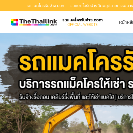
รถแมคโครรับจ้าง.com
: รถแบคโฮรับจ้างนิคมอุตสาหกรรมบางละม
รถแมคโครรับจ้าง.com
หน้าหล
OFFICIAL WEBSITE