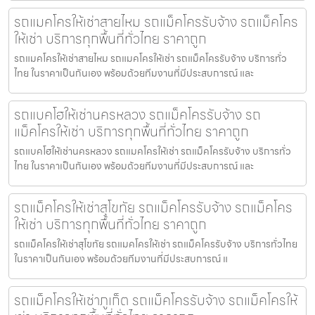
รถแมคโครให้เช่าสายไหม รถแม็คโครรับจ้าง รถแม็คโคร
ให้เช่า บริการทุกพื้นที่ทั่วไทย ราคาถูก
รถแมคโครให้เช่าสายไหม รถแมคโครให้เช่า รถแม็คโครรับจ้าง บริการทั่ว
ไทย ในราคาเป็นกันเอง พร้อมด้วยทีมงานที่มีประสบการณ์ และ
รถแบคโฮให้เช่านครหลวง รถแม็คโครรับจ้าง รถ
แม็คโครให้เช่า บริการทุกพื้นที่ทั่วไทย ราคาถูก
รถแบคโฮให้เช่านครหลวง รถแมคโครให้เช่า รถแม็คโครรับจ้าง บริการทั่ว
ไทย ในราคาเป็นกันเอง พร้อมด้วยทีมงานที่มีประสบการณ์ และ
รถแม็คโครให้เช่าสุโขทัย รถแม็คโครรับจ้าง รถแม็คโคร
ให้เช่า บริการทุกพื้นที่ทั่วไทย ราคาถูก
รถแม็คโครให้เช่าสุโขทัย รถแมคโครให้เช่า รถแม็คโครรับจ้าง บริการทั่วไทย
ในราคาเป็นกันเอง พร้อมด้วยทีมงานที่มีประสบการณ์ แ
รถแม็คโครให้เช่าภูเก็ต รถแม็คโครรับจ้าง รถแม็คโครให้