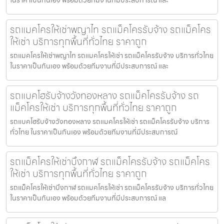
รถแมคโครให้เช่าพญาไท รถแม็คโครรับจ้าง รถแม็คโคร
ให้เช่า บริการทุกพื้นที่ทั่วไทย ราคาถูก
รถแมคโครให้เช่าพญาไท รถแมคโครให้เช่า รถแม็คโครรับจ้าง บริการทั่วไทย
ในราคาเป็นกันเอง พร้อมด้วยทีมงานที่มีประสบการณ์ และ
รถแบคโฮรับจ้างวังทองหลาง รถแม็คโครรับจ้าง รถ
แม็คโครให้เช่า บริการทุกพื้นที่ทั่วไทย ราคาถูก
รถแบคโฮรับจ้างวังทองหลาง รถแมคโครให้เช่า รถแม็คโครรับจ้าง บริการ
ทั่วไทย ในราคาเป็นกันเอง พร้อมด้วยทีมงานที่มีประสบการณ์
รถแม็คโครให้เช่าบึงกาฬ รถแม็คโครรับจ้าง รถแม็คโคร
ให้เช่า บริการทุกพื้นที่ทั่วไทย ราคาถูก
รถแม็คโครให้เช่าบึงกาฬ รถแมคโครให้เช่า รถแม็คโครรับจ้าง บริการทั่วไทย
ในราคาเป็นกันเอง พร้อมด้วยทีมงานที่มีประสบการณ์ แล