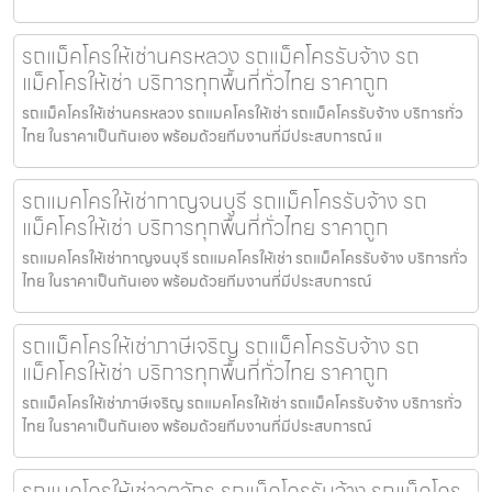
รถแม็คโครให้เช่านครหลวง รถแม็คโครรับจ้าง รถ
แม็คโครให้เช่า บริการทุกพื้นที่ทั่วไทย ราคาถูก
รถแม็คโครให้เช่านครหลวง รถแมคโครให้เช่า รถแม็คโครรับจ้าง บริการทั่ว
ไทย ในราคาเป็นกันเอง พร้อมด้วยทีมงานที่มีประสบการณ์ แ
รถแมคโครให้เช่ากาญจนบุรี รถแม็คโครรับจ้าง รถ
แม็คโครให้เช่า บริการทุกพื้นที่ทั่วไทย ราคาถูก
รถแมคโครให้เช่ากาญจนบุรี รถแมคโครให้เช่า รถแม็คโครรับจ้าง บริการทั่ว
ไทย ในราคาเป็นกันเอง พร้อมด้วยทีมงานที่มีประสบการณ์
รถแม็คโครให้เช่าภาษีเจริญ รถแม็คโครรับจ้าง รถ
แม็คโครให้เช่า บริการทุกพื้นที่ทั่วไทย ราคาถูก
รถแม็คโครให้เช่าภาษีเจริญ รถแมคโครให้เช่า รถแม็คโครรับจ้าง บริการทั่ว
ไทย ในราคาเป็นกันเอง พร้อมด้วยทีมงานที่มีประสบการณ์
รถแมคโครให้เช่าจตุจักร รถแม็คโครรับจ้าง รถแม็คโคร