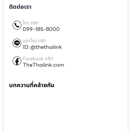
ติดต่อเรา
โทร คลิก
099-185-8000
แอดไลน์ คลิก
ID: @thethailink
Facebook คลิก
TheThailink.com
บทความที่คล้ายกัน