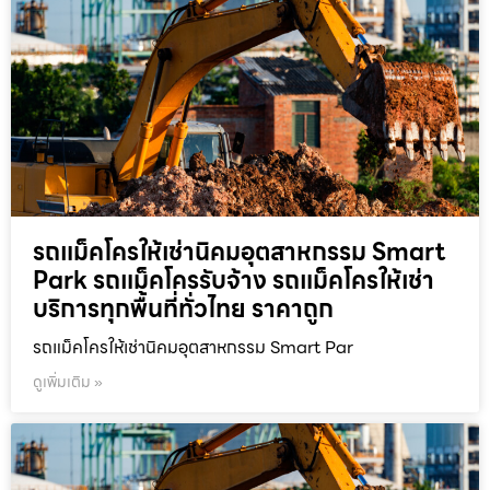
รถแม็คโครให้เช่านิคมอุตสาหกรรม Smart
Park รถแม็คโครรับจ้าง รถแม็คโครให้เช่า
บริการทุกพื้นที่ทั่วไทย ราคาถูก
รถแม็คโครให้เช่านิคมอุตสาหกรรม Smart Par
ดูเพิ่มเติม »