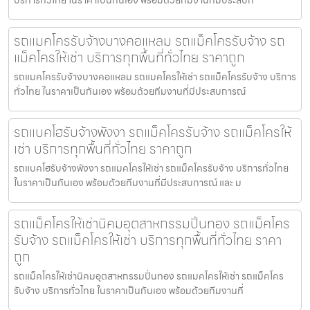
รถแมคโครรับจ้างบางคอแหลม รถแม็คโครรับจ้าง รถ
แม็คโครให้เช่า บริการทุกพื้นที่ทั่วไทย ราคาถูก
รถแมคโครรับจ้างบางคอแหลม รถแมคโครให้เช่า รถแม็คโครรับจ้าง บริการ
ทั่วไทย ในราคาเป็นกันเอง พร้อมด้วยทีมงานที่มีประสบการณ์
รถแบคโฮรับจ้างพังงา รถแม็คโครรับจ้าง รถแม็คโครให้
เช่า บริการทุกพื้นที่ทั่วไทย ราคาถูก
รถแบคโฮรับจ้างพังงา รถแมคโครให้เช่า รถแม็คโครรับจ้าง บริการทั่วไทย
ในราคาเป็นกันเอง พร้อมด้วยทีมงานที่มีประสบการณ์ และ ม
รถแม็คโครให้เช่านิคมอุตสาหกรรมปิ่นทอง รถแม็คโคร
รับจ้าง รถแม็คโครให้เช่า บริการทุกพื้นที่ทั่วไทย ราคา
ถูก
รถแม็คโครให้เช่านิคมอุตสาหกรรมปิ่นทอง รถแมคโครให้เช่า รถแม็คโคร
รับจ้าง บริการทั่วไทย ในราคาเป็นกันเอง พร้อมด้วยทีมงานที่