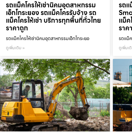
รถแม็คโครให้เช่านิคมอุตสาหกรรม
รถแม
เอ็กโกระยอง รถแม็คโครรับจ้าง รถ
Smar
แม็คโครให้เช่า บริการทุกพื้นที่ทั่วไทย
แม็คโ
ราคาถูก
ราคา
รถแม็คโครให้เช่านิคมอุตสาหกรรมเอ็กโกระยอ
รถแม็ค
ดูเพิ่มเติม »
ดูเพิ่มเต