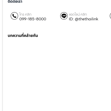
ติดต่อเรา
โทร คลิก
แอดไลน์ คลิก
099-185-8000
ID: @thethailink
บทความที่คล้ายกัน