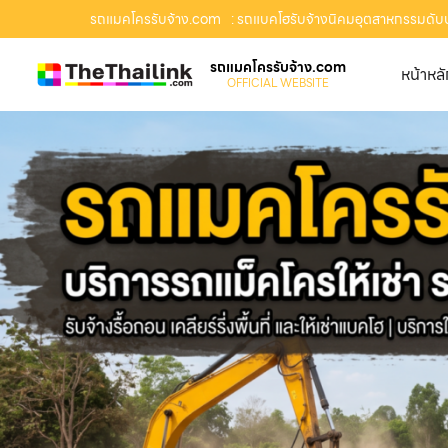
รถแมคโครรับจ้าง.com
: รถแบคโฮรับจ้างนิคมอุตสาหกรรมดับบลิ
รถแมคโครรับจ้าง.com
หน้าหล
OFFICIAL WEBSITE