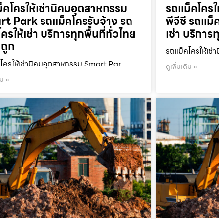
็คโครให้เช่านิคมอุตสาหกรรม
รถแม็คโครให
t Park รถแม็คโครรับจ้าง รถ
พีจีซี รถแม
ครให้เช่า บริการทุกพื้นที่ทั่วไทย
เช่า บริการท
ถูก
รถแม็คโครให้เช่า
โครให้เช่านิคมอุตสาหกรรม Smart Par
ดูเพิ่มเติม »
ิม »