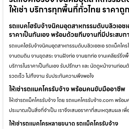
ให้เช่า บริการทุกพื้นที่ทั่วไทย ราคาถู
รถแบคโฮรับจ้างนิคมอุตสาหกรรมดับบลิวเอชเอ 
ราคาเป็นกันเอง พร้อมด้วยทีมงานที่มีประสบก
รถแบคโฮรับจ้างนิคมอุตสาหกรรมดับบลิวเอชเอ รถแม็คโครให้เช
งานถมดิน งานขุดสระ งานฝังท่อ งานยกท่อ งานเคลียร์ริ่งพื้
บริการในราคาเป็นกันเอง รับปรึกษา และ นัดดูหน้างานก่อนตั
รวดเร็ว ไม่ทิ้งงาน รับประกันความพึงพอใจ
ให้เช่ารถแมคโครรับจ้าง พร้อมคนขับมืออาชีพ
ให้เช่ารถแม็คโครรับจ้าง โดย รถแมคโครรับจ้าง.com พร้อม
ประมาณเป็นสิ่งที่จำเป็น เราจึงเสนอราคาที่สมเหตุสมผล เพื่อใ
ให้เช่ารถแมคโครหลายขนาด รถแม็คโครรับจ้าง