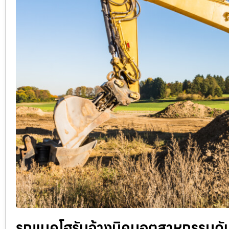
รถแบคโฮรับจ้างนิคมอุตสาหกรรมดับ