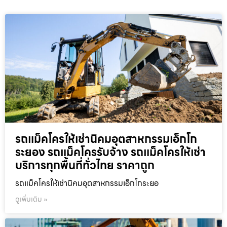
รถแม็คโครให้เช่านิคมอุตสาหกรรมเอ็กโก
ระยอง รถแม็คโครรับจ้าง รถแม็คโครให้เช่า
บริการทุกพื้นที่ทั่วไทย ราคาถูก
รถแม็คโครให้เช่านิคมอุตสาหกรรมเอ็กโกระยอ
ดูเพิ่มเติม »