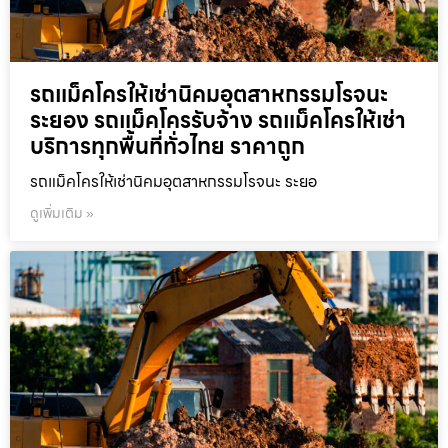
รถแม็คโครให้เช่านิคมอุตสาหกรรมโรจนะ
ระยอง รถแม็คโครรับจ้าง รถแม็คโครให้เช่า
บริการทุกพื้นที่ทั่วไทย ราคาถูก
รถแม็คโครให้เช่านิคมอุตสาหกรรมโรจนะ ระยอ
ดูเพิ่มเติม »