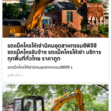
รถแม็คโครให้เช่านิคมอุตสาหกรรมซีพีจีซี
รถแม็คโครรับจ้าง รถแม็คโครให้เช่า บริการ
ทุกพื้นที่ทั่วไทย ราคาถูก
รถแม็คโครให้เช่านิคมอุตสาหกรรมซีพีจีซี ร
ดูเพิ่มเติม »