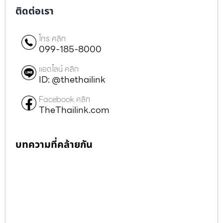
ติดต่อเรา
โทร คลิก
099-185-8000
แอดไลน์ คลิก
ID: @thethailink
Facebook คลิก
TheThailink.com
บทความที่คล้ายกัน