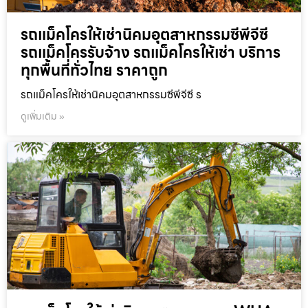
รถแม็คโครให้เช่านิคมอุตสาหกรรมซีพีจีซี
รถแม็คโครรับจ้าง รถแม็คโครให้เช่า บริการ
ทุกพื้นที่ทั่วไทย ราคาถูก
รถแม็คโครให้เช่านิคมอุตสาหกรรมซีพีจีซี ร
ดูเพิ่มเติม »