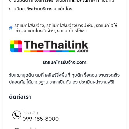
งานถมดิน ที่ให้บริการอย่างเต็มที่ และ มีคุณภาพ เราเป็นทีม
งานมืออาชีพด้านบริการรถแม็คโคร
รถแบคโฮรับจ้าง
รถแบคโฮรับจ้างบางปะหัน
รถแบคโฮให้
,
,
เช่า
รถแมคโครรับจ้าง
รถแมคโครให้เช่า
,
,
รถแมคโครรับจ้าง.com
รับเหมาขุดดิน ถมที่ เคลียร์ริ่งพื้นที่ ทุบตึก รื้อถอน งานรวดเร็ว
ปลอดภัย ได้มาตรฐาน ราคาเป็นกันเอง ประเมินหน้างานฟรี!
ติดต่อเรา
โทร คลิก
099-185-8000