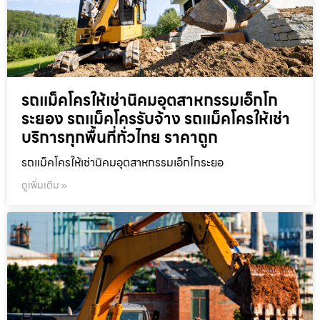
รถแม็คโครให้เช่านิคมอุตสาหกรรมเอ็กโก
ระยอง รถแม็คโครรับจ้าง รถแม็คโครให้เช่า
บริการทุกพื้นที่ทั่วไทย ราคาถูก
รถแม็คโครให้เช่านิคมอุตสาหกรรมเอ็กโกระยอ
ดูเพิ่มเติม »