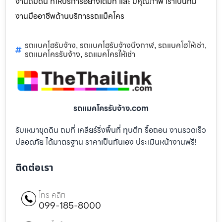
งานถมดิน ที่ให้บริการอย่างเต็มที่ และ มีคุณภาพ เราเป็นทีม
งานมืออาชีพด้านบริการรถแม็คโคร
รถแบคโฮรับจ้าง
รถแบคโฮรับจ้างบึงกาฬ
รถแบคโฮให้เช่า
,
,
,
รถแมคโครรับจ้าง
รถแมคโครให้เช่า
,
รถแมคโครรับจ้าง.com
รับเหมาขุดดิน ถมที่ เคลียร์ริ่งพื้นที่ ทุบตึก รื้อถอน งานรวดเร็ว
ปลอดภัย ได้มาตรฐาน ราคาเป็นกันเอง ประเมินหน้างานฟรี!
ติดต่อเรา
โทร คลิก
099-185-8000