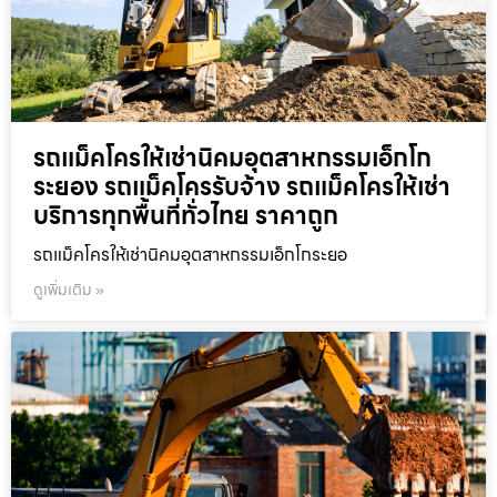
รถแม็คโครให้เช่านิคมอุตสาหกรรมเอ็กโก
ระยอง รถแม็คโครรับจ้าง รถแม็คโครให้เช่า
บริการทุกพื้นที่ทั่วไทย ราคาถูก
รถแม็คโครให้เช่านิคมอุตสาหกรรมเอ็กโกระยอ
ดูเพิ่มเติม »