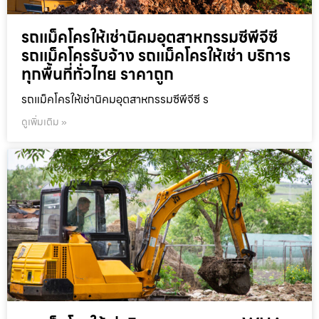
รถแม็คโครให้เช่านิคมอุตสาหกรรมซีพีจีซี
รถแม็คโครรับจ้าง รถแม็คโครให้เช่า บริการ
ทุกพื้นที่ทั่วไทย ราคาถูก
รถแม็คโครให้เช่านิคมอุตสาหกรรมซีพีจีซี ร
ดูเพิ่มเติม »