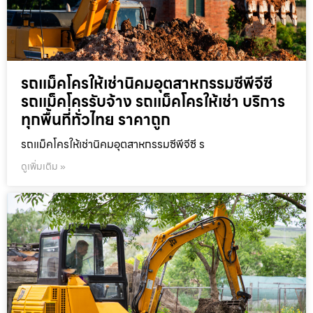
รถแม็คโครให้เช่านิคมอุตสาหกรรมซีพีจีซี
รถแม็คโครรับจ้าง รถแม็คโครให้เช่า บริการ
ทุกพื้นที่ทั่วไทย ราคาถูก
รถแม็คโครให้เช่านิคมอุตสาหกรรมซีพีจีซี ร
ดูเพิ่มเติม »