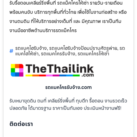
รับรื้อถอนเคลียร์ริ่งพื้นที่ รถแม็คโครให้เช่า รายวัน-รายเดือน
พร้อมคนขับ บริการทุกพื้นที่ทั่วไทย เพื่อใช้ในงานก่อสร้าง หรือ
งานถมดิน ที่ให้บริการอย่างเต็มที่ และ มีคุณภาพ เราเป็นทีม
งานมืออาชีพด้านบริการรถแม็คโคร
รถแบคโฮรับจ้าง
รถแบคโฮรับจ้างป้อมปราบศัตรูพ่าย
รถ
,
,
แบคโฮให้เช่า
รถแมคโครรับจ้าง
รถแมคโครให้เช่า
,
,
รถแมคโครรับจ้าง.com
รับเหมาขุดดิน ถมที่ เคลียร์ริ่งพื้นที่ ทุบตึก รื้อถอน งานรวดเร็ว
ปลอดภัย ได้มาตรฐาน ราคาเป็นกันเอง ประเมินหน้างานฟรี!
ติดต่อเรา