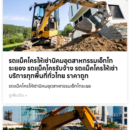
รถแม็คโครให้เช่านิคมอุตสาหกรรมเอ็กโก
ระยอง รถแม็คโครรับจ้าง รถแม็คโครให้เช่า
บริการทุกพื้นที่ทั่วไทย ราคาถูก
รถแม็คโครให้เช่านิคมอุตสาหกรรมเอ็กโกระยอ
ดูเพิ่มเติม »