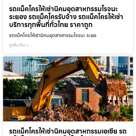
รถแม็คโครให้เช่านิคมอุตสาหกรรมโรจนะ
ระยอง รถแม็คโครรับจ้าง รถแม็คโครให้เช่า
บริการทุกพื้นที่ทั่วไทย ราคาถูก
รถแม็คโครให้เช่านิคมอุตสาหกรรมโรจนะ ระยอ
ดูเพิ่มเติม »
รถแม็คโครให้เช่านิคมอุตสาหกรรมเอเชีย รถ