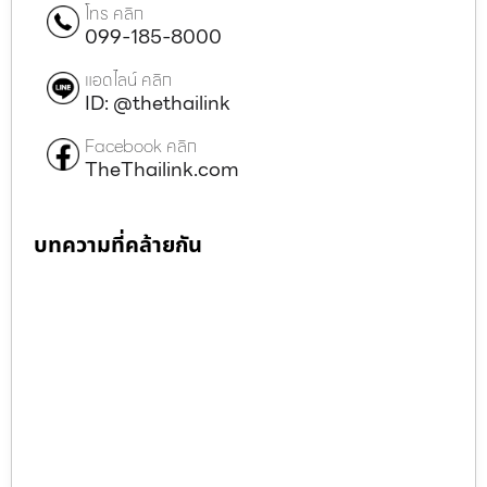
โทร คลิก
099-185-8000
แอดไลน์ คลิก
ID: @thethailink
Facebook คลิก
TheThailink.com
บทความที่คล้ายกัน