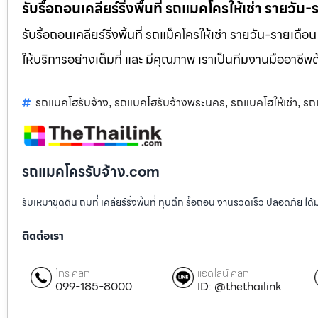
รับรื้อถอนเคลียร์ริ่งพื้นที่ รถแมคโครให้เช่า รายวัน
รับรื้อถอนเคลียร์ริ่งพื้นที่ รถแม็คโครให้เช่า รายวัน-รายเดือ
ให้บริการอย่างเต็มที่ และ มีคุณภาพ เราเป็นทีมงานมืออาชี
รถแบคโฮรับจ้าง
รถแบคโฮรับจ้างพระนคร
รถแบคโฮให้เช่า
รถ
,
,
,
รถแมคโครรับจ้าง.com
รับเหมาขุดดิน ถมที่ เคลียร์ริ่งพื้นที่ ทุบตึก รื้อถอน งานรวดเร็ว ปลอดภัย 
ติดต่อเรา
โทร คลิก
แอดไลน์ คลิก
099-185-8000
ID: @thethailink