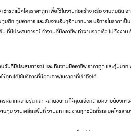
 เช่ารถแม็คโครราคาถูก เพื่อใช้ในงานก่อสร้าง หรือ งานถมดิน ง
งานทุบตึก ทุบอาคาร และ รับงานอื่นๆอีกมากมาย บริการในราคาเป็น
ับ ที่มีประสบการณ์ ทำงานที่มืออาชีพ ทำงานรวดเร็ว ไม่ทิ้งงาน 
คนขับที่มีประสบการณ์ และ ทีมงานมืออาชีพ ราคาถูก และคุ้มมาก
ห้คุณได้ใช้บริการที่มีคุณภาพในราคาที่เข้าถึงได้
็คโครหลากหลายรุ่น และ หลายขนาด ให้คุณเลือกตามความต้องกา
 งานทุบ งานเคลียร์พื้นที่ งานยก และ งานทุกชนิดที่รถแมคโครสาม