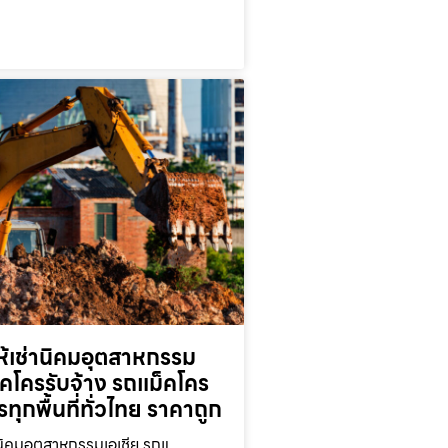
ห้เช่านิคมอุตสาหกรรม
็คโครรับจ้าง รถแม็คโคร
ารทุกพื้นที่ทั่วไทย ราคาถูก
านิคมอุตสาหกรรมเอเชีย รถแ