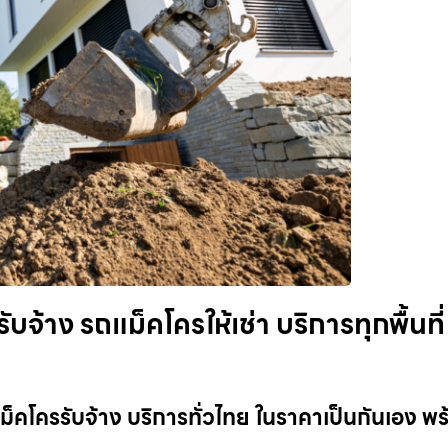
้าง รถแม็คโครให้เช่า บริการทุกพื้นที่
็คโครรับจ้าง บริการทั่วไทย ในราคาเป็นกันเอง พร