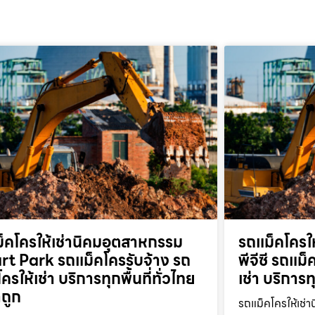
็คโครให้เช่านิคมอุตสาหกรรม
รถแม็คโครให
t Park รถแม็คโครรับจ้าง รถ
พีจีซี รถแม
ครให้เช่า บริการทุกพื้นที่ทั่วไทย
เช่า บริการท
ถูก
รถแม็คโครให้เช่า