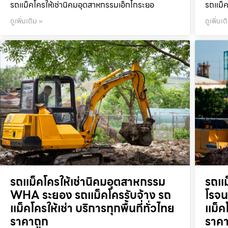
รถแม็คโครให้เช่านิคมอุตสาหกรรมเอ็กโกระยอ
รถแม็ค
ดูเพิ่มเติม »
ดูเพิ่มเต
รถแม็คโครให้เช่านิคมอุตสาหกรรม
รถแม
WHA ระยอง รถแม็คโครรับจ้าง รถ
โรจน
แม็คโครให้เช่า บริการทุกพื้นที่ทั่วไทย
แม็คโ
ราคาถูก
ราคา