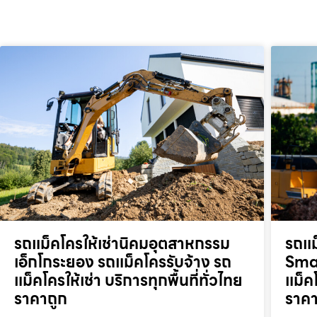
รถแม็คโครให้เช่านิคมอุตสาหกรรม
รถแม
เอ็กโกระยอง รถแม็คโครรับจ้าง รถ
Smar
แม็คโครให้เช่า บริการทุกพื้นที่ทั่วไทย
แม็คโ
ราคาถูก
ราคา