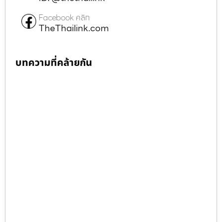
Facebook คลิก
TheThailink.com
บทความที่คล้ายกัน