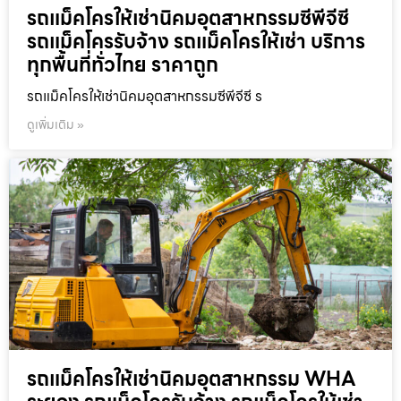
รถแม็คโครให้เช่านิคมอุตสาหกรรมซีพีจีซี
รถแม็คโครรับจ้าง รถแม็คโครให้เช่า บริการ
ทุกพื้นที่ทั่วไทย ราคาถูก
รถแม็คโครให้เช่านิคมอุตสาหกรรมซีพีจีซี ร
ดูเพิ่มเติม »
รถแม็คโครให้เช่านิคมอุตสาหกรรม WHA