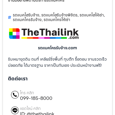
งานมืออาชีพด้านบริการรถแม็คโคร
รถแบคโฮรับจ้าง
รถแบคโฮรับจ้างพิจิตร
รถแบคโฮให้เช่า
,
,
,
รถแมคโครรับจ้าง
รถแมคโครให้เช่า
,
รถแมคโครรับจ้าง.com
รับเหมาขุดดิน ถมที่ เคลียร์ริ่งพื้นที่ ทุบตึก รื้อถอน งานรวดเร็ว
ปลอดภัย ได้มาตรฐาน ราคาเป็นกันเอง ประเมินหน้างานฟรี!
ติดต่อเรา
โทร คลิก
099-185-8000
แอดไลน์ คลิก
ID: @thethailink