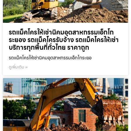
รถแม็คโครให้เช่านิคมอุตสาหกรรมเอ็กโก
ระยอง รถแม็คโครรับจ้าง รถแม็คโครให้เช่า
บริการทุกพื้นที่ทั่วไทย ราคาถูก
รถแม็คโครให้เช่านิคมอุตสาหกรรมเอ็กโกระยอ
ดูเพิ่มเติม »