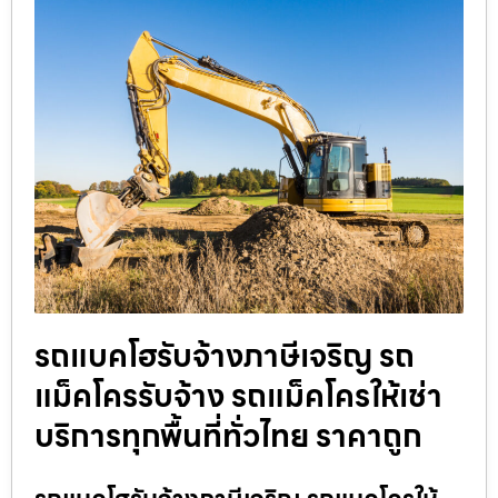
รถแบคโฮรับจ้างภาษีเจริญ รถ
แม็คโครรับจ้าง รถแม็คโครให้เช่า
บริการทุกพื้นที่ทั่วไทย ราคาถูก