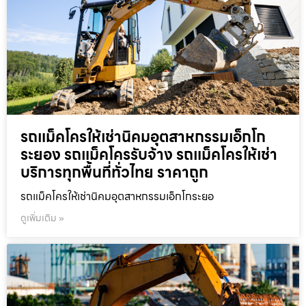
รถแม็คโครให้เช่านิคมอุตสาหกรรมเอ็กโก
ระยอง รถแม็คโครรับจ้าง รถแม็คโครให้เช่า
บริการทุกพื้นที่ทั่วไทย ราคาถูก
รถแม็คโครให้เช่านิคมอุตสาหกรรมเอ็กโกระยอ
ดูเพิ่มเติม »