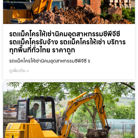
รถแม็คโครให้เช่านิคมอุตสาหกรรมซีพีจีซี
รถแม็คโครรับจ้าง รถแม็คโครให้เช่า บริการ
ทุกพื้นที่ทั่วไทย ราคาถูก
รถแม็คโครให้เช่านิคมอุตสาหกรรมซีพีจีซี ร
ดูเพิ่มเติม »