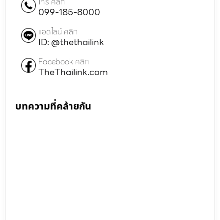
โทร คลิก
099-185-8000
แอดไลน์ คลิก
ID: @thethailink
Facebook คลิก
TheThailink.com
บทความที่คล้ายกัน