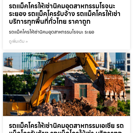
รถแม็คโครให้เช่านิคมอุตสาหกรรมโรจนะ
ระยอง รถแม็คโครรับจ้าง รถแม็คโครให้เช่า
บริการทุกพื้นที่ทั่วไทย ราคาถูก
รถแม็คโครให้เช่านิคมอุตสาหกรรมโรจนะ ระยอ
ดูเพิ่มเติม »
รถแม็คโครให้เช่านิคมอุตสาหกรรมเอเชีย รถ