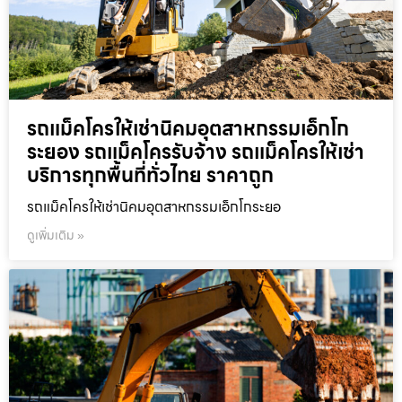
รถแม็คโครให้เช่านิคมอุตสาหกรรมเอ็กโก
ระยอง รถแม็คโครรับจ้าง รถแม็คโครให้เช่า
บริการทุกพื้นที่ทั่วไทย ราคาถูก
รถแม็คโครให้เช่านิคมอุตสาหกรรมเอ็กโกระยอ
ดูเพิ่มเติม »