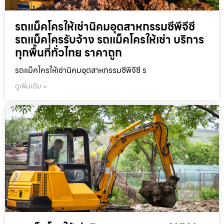
รถแม็คโครให้เช่านิคมอุตสาหกรรมซีพีจีซี
รถแม็คโครรับจ้าง รถแม็คโครให้เช่า บริการ
ทุกพื้นที่ทั่วไทย ราคาถูก
รถแม็คโครให้เช่านิคมอุตสาหกรรมซีพีจีซี ร
ดูเพิ่มเติม »