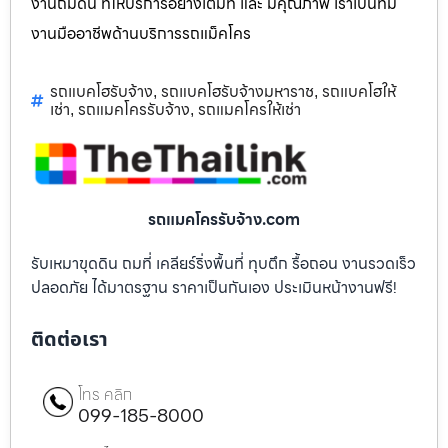
งานถมดิน ที่ให้บริการอย่างเต็มที่ และ มีคุณภาพ เราเป็นทีม
งานมืออาชีพด้านบริการรถแม็คโคร
รถแบคโฮรับจ้าง
รถแบคโฮรับจ้างมหาราช
รถแบคโฮให้
,
,
เช่า
รถแมคโครรับจ้าง
รถแมคโครให้เช่า
,
,
รถแมคโครรับจ้าง.com
รับเหมาขุดดิน ถมที่ เคลียร์ริ่งพื้นที่ ทุบตึก รื้อถอน งานรวดเร็ว
ปลอดภัย ได้มาตรฐาน ราคาเป็นกันเอง ประเมินหน้างานฟรี!
ติดต่อเรา
โทร คลิก
099-185-8000