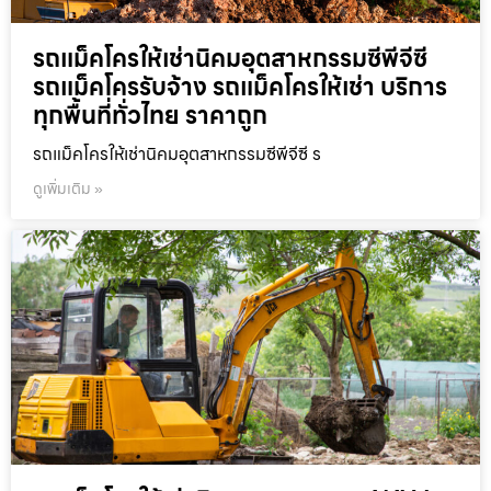
รถแม็คโครให้เช่านิคมอุตสาหกรรมซีพีจีซี
รถแม็คโครรับจ้าง รถแม็คโครให้เช่า บริการ
ทุกพื้นที่ทั่วไทย ราคาถูก
รถแม็คโครให้เช่านิคมอุตสาหกรรมซีพีจีซี ร
ดูเพิ่มเติม »