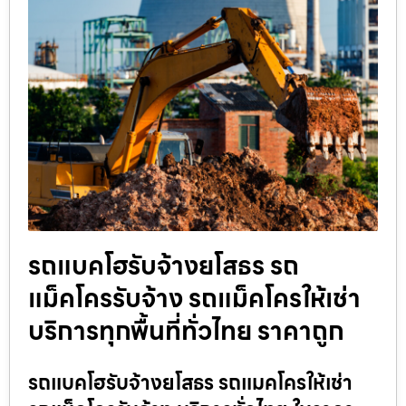
รถแบคโฮรับจ้างยโสธร รถ
แม็คโครรับจ้าง รถแม็คโครให้เช่า
บริการทุกพื้นที่ทั่วไทย ราคาถูก
รถแบคโฮรับจ้างยโสธร รถแมคโครให้เช่า