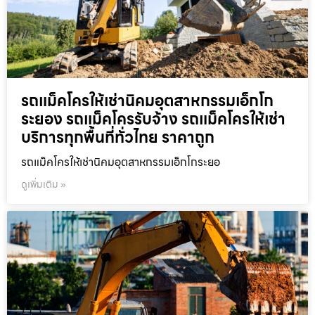
รถแม็คโครให้เช่านิคมอุตสาหกรรมเอ็กโก
ระยอง รถแม็คโครรับจ้าง รถแม็คโครให้เช่า
บริการทุกพื้นที่ทั่วไทย ราคาถูก
รถแม็คโครให้เช่านิคมอุตสาหกรรมเอ็กโกระยอ
ดูเพิ่มเติม »