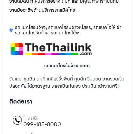
งานถมดิน ที่ให้บริการอย่างเต็มที่ และ มีคุณภาพ เราเป็นทีม
งานมืออาชีพด้านบริการรถแม็คโคร
รถแบคโฮรับจ้าง
รถแบคโฮรับจ้างยโสธร
รถแบคโฮให้เช่า
,
,
,
รถแมคโครรับจ้าง
รถแมคโครให้เช่า
,
รถแมคโครรับจ้าง.com
รับเหมาขุดดิน ถมที่ เคลียร์ริ่งพื้นที่ ทุบตึก รื้อถอน งานรวดเร็ว
ปลอดภัย ได้มาตรฐาน ราคาเป็นกันเอง ประเมินหน้างานฟรี!
ติดต่อเรา
โทร คลิก
099-185-8000