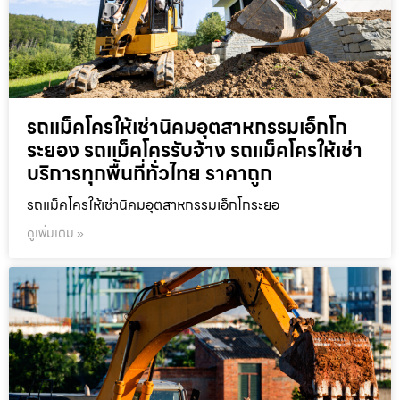
รถแม็คโครให้เช่านิคมอุตสาหกรรมเอ็กโก
ระยอง รถแม็คโครรับจ้าง รถแม็คโครให้เช่า
บริการทุกพื้นที่ทั่วไทย ราคาถูก
รถแม็คโครให้เช่านิคมอุตสาหกรรมเอ็กโกระยอ
ดูเพิ่มเติม »