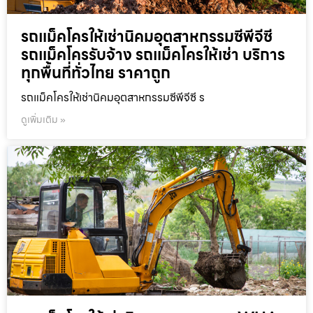
รถแม็คโครให้เช่านิคมอุตสาหกรรมซีพีจีซี
รถแม็คโครรับจ้าง รถแม็คโครให้เช่า บริการ
ทุกพื้นที่ทั่วไทย ราคาถูก
รถแม็คโครให้เช่านิคมอุตสาหกรรมซีพีจีซี ร
ดูเพิ่มเติม »