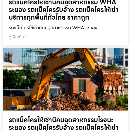
รถแม็คโครให้เช่านิคมอุตสาหกรรม WHA
ระยอง รถแม็คโครรับจ้าง รถแม็คโครให้เช่า
บริการทุกพื้นที่ทั่วไทย ราคาถูก
รถแม็คโครให้เช่านิคมอุตสาหกรรม WHA ระยอง
ดูเพิ่มเติม »
รถแม็คโครให้เช่านิคมอุตสาหกรรมโรจนะ
ระยอง รถแม็คโครรับจ้าง รถแม็คโครให้เช่า