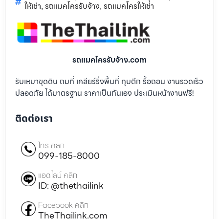
ให้เช่า
รถแมคโครรับจ้าง
รถแมคโครให้เช่า
,
,
รถแมคโครรับจ้าง.com
รับเหมาขุดดิน ถมที่ เคลียร์ริ่งพื้นที่ ทุบตึก รื้อถอน งานรวดเร็ว
ปลอดภัย ได้มาตรฐาน ราคาเป็นกันเอง ประเมินหน้างานฟรี!
ติดต่อเรา
โทร คลิก
099-185-8000
แอดไลน์ คลิก
ID: @thethailink
Facebook คลิก
TheThailink.com