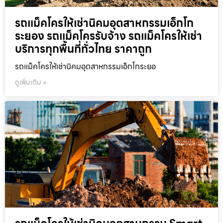
รถแม็คโครให้เช่านิคมอุตสาหกรรมเอ็กโก
ระยอง รถแม็คโครรับจ้าง รถแม็คโครให้เช่า
บริการทุกพื้นที่ทั่วไทย ราคาถูก
รถแม็คโครให้เช่านิคมอุตสาหกรรมเอ็กโกระยอ
ดูเพิ่มเติม »