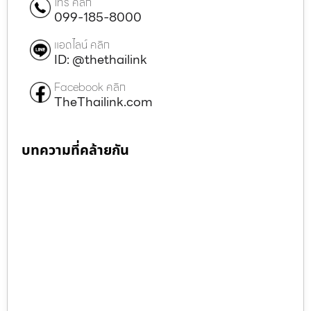
โทร คลิก
099-185-8000
แอดไลน์ คลิก
ID: @thethailink
Facebook คลิก
TheThailink.com
บทความที่คล้ายกัน