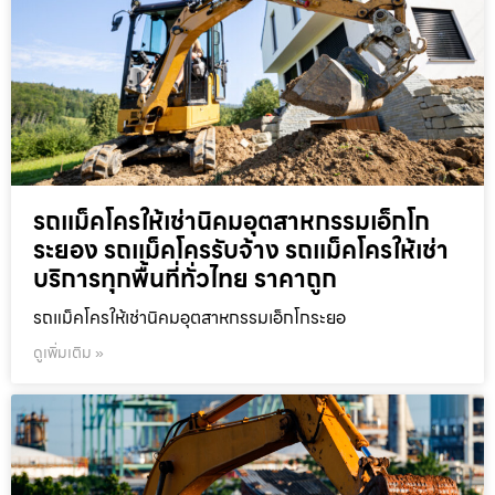
รถแม็คโครให้เช่านิคมอุตสาหกรรมเอ็กโก
ระยอง รถแม็คโครรับจ้าง รถแม็คโครให้เช่า
บริการทุกพื้นที่ทั่วไทย ราคาถูก
รถแม็คโครให้เช่านิคมอุตสาหกรรมเอ็กโกระยอ
ดูเพิ่มเติม »