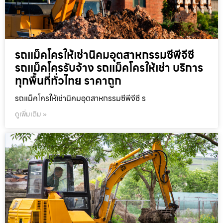
รถแม็คโครให้เช่านิคมอุตสาหกรรมซีพีจีซี
รถแม็คโครรับจ้าง รถแม็คโครให้เช่า บริการ
ทุกพื้นที่ทั่วไทย ราคาถูก
รถแม็คโครให้เช่านิคมอุตสาหกรรมซีพีจีซี ร
ดูเพิ่มเติม »