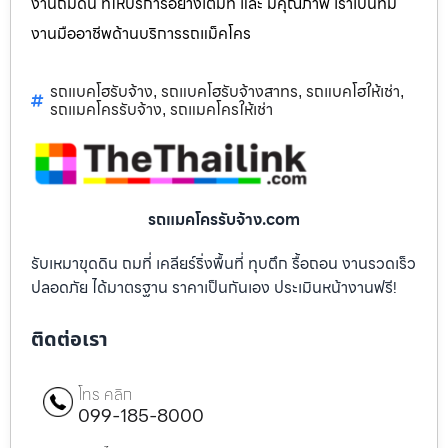
งานถมดิน ที่ให้บริการอย่างเต็มที่ และ มีคุณภาพ เราเป็นทีม
งานมืออาชีพด้านบริการรถแม็คโคร
รถแบคโฮรับจ้าง
รถแบคโฮรับจ้างสาทร
รถแบคโฮให้เช่า
,
,
,
รถแมคโครรับจ้าง
รถแมคโครให้เช่า
,
รถแมคโครรับจ้าง.com
รับเหมาขุดดิน ถมที่ เคลียร์ริ่งพื้นที่ ทุบตึก รื้อถอน งานรวดเร็ว
ปลอดภัย ได้มาตรฐาน ราคาเป็นกันเอง ประเมินหน้างานฟรี!
ติดต่อเรา
โทร คลิก
099-185-8000