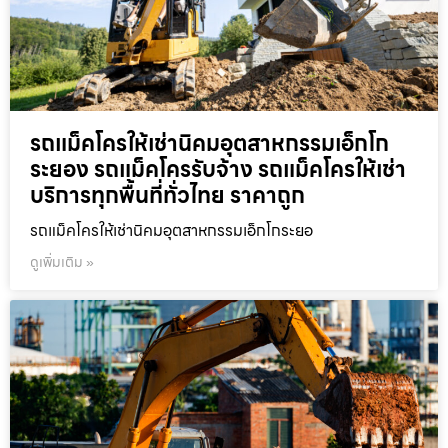
รถแม็คโครให้เช่านิคมอุตสาหกรรมเอ็กโก
ระยอง รถแม็คโครรับจ้าง รถแม็คโครให้เช่า
บริการทุกพื้นที่ทั่วไทย ราคาถูก
รถแม็คโครให้เช่านิคมอุตสาหกรรมเอ็กโกระยอ
ดูเพิ่มเติม »