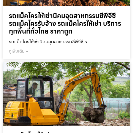
รถแม็คโครให้เช่านิคมอุตสาหกรรมซีพีจีซี
รถแม็คโครรับจ้าง รถแม็คโครให้เช่า บริการ
ทุกพื้นที่ทั่วไทย ราคาถูก
รถแม็คโครให้เช่านิคมอุตสาหกรรมซีพีจีซี ร
ดูเพิ่มเติม »