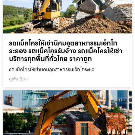
รถแม็คโครให้เช่านิคมอุตสาหกรรมเอ็กโก
ระยอง รถแม็คโครรับจ้าง รถแม็คโครให้เช่า
บริการทุกพื้นที่ทั่วไทย ราคาถูก
รถแม็คโครให้เช่านิคมอุตสาหกรรมเอ็กโกระยอ
ดูเพิ่มเติม »