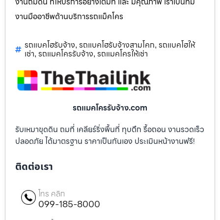
งานถมดิน ที่ให้บริการอย่างเต็มที่ และ มีคุณภาพ เราเป็นทีม
งานมืออาชีพด้านบริการรถแม็คโคร
รถแบคโฮรับจ้าง
รถแบคโฮรับจ้างสามโคก
รถแบคโฮให้
,
,
เช่า
รถแมคโครรับจ้าง
รถแมคโครให้เช่า
,
,
รถแมคโครรับจ้าง.com
รับเหมาขุดดิน ถมที่ เคลียร์ริ่งพื้นที่ ทุบตึก รื้อถอน งานรวดเร็ว
ปลอดภัย ได้มาตรฐาน ราคาเป็นกันเอง ประเมินหน้างานฟรี!
ติดต่อเรา
โทร คลิก
099-185-8000