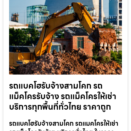
รถแบคโฮรับจ้างสามโคก รถ
แม็คโครรับจ้าง รถแม็คโครให้เช่า
บริการทุกพื้นที่ทั่วไทย ราคาถูก
รถแบคโฮรับจ้างสามโคก รถแมคโครให้เช่า