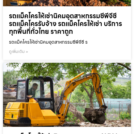
รถแม็คโครให้เช่านิคมอุตสาหกรรมซีพีจีซี
รถแม็คโครรับจ้าง รถแม็คโครให้เช่า บริการ
ทุกพื้นที่ทั่วไทย ราคาถูก
รถแม็คโครให้เช่านิคมอุตสาหกรรมซีพีจีซี ร
ดูเพิ่มเติม »