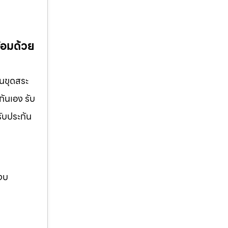
้อมด้วย
านขุดสระ
กันเอง รับ
รับประกัน
 งบ