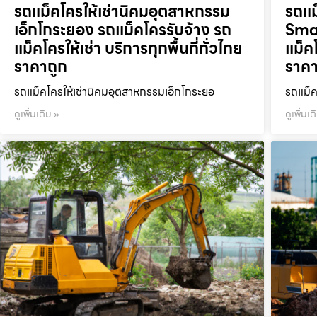
รถแม็คโครให้เช่านิคมอุตสาหกรรม
รถแม
เอ็กโกระยอง รถแม็คโครรับจ้าง รถ
Smar
แม็คโครให้เช่า บริการทุกพื้นที่ทั่วไทย
แม็คโ
ราคาถูก
ราคา
รถแม็คโครให้เช่านิคมอุตสาหกรรมเอ็กโกระยอ
รถแม็ค
ดูเพิ่มเติม »
ดูเพิ่มเต