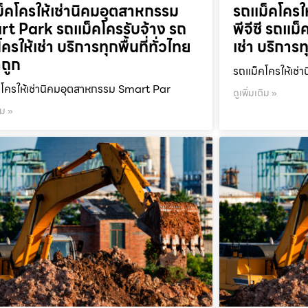
็คโครให้เช่านิคมอุตสาหกรรม
รถแม็คโครให
t Park รถแม็คโครรับจ้าง รถ
พีจีซี รถแม
ครให้เช่า บริการทุกพื้นที่ทั่วไทย
เช่า บริการท
ถูก
รถแม็คโครให้เช่า
โครให้เช่านิคมอุตสาหกรรม Smart Par
ดูเพิ่มเติม »
ิม »