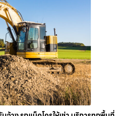
้าง รถแม็คโครให้เช่า บริการทุกพื้นที่