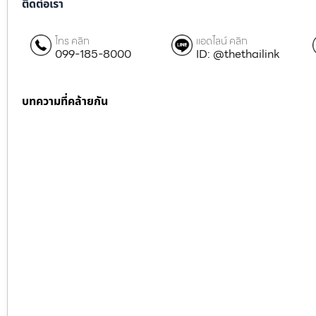
ติดต่อเรา
โทร คลิก
แอดไลน์ คลิก
099-185-8000
ID: @thethailink
บทความที่คล้ายกัน