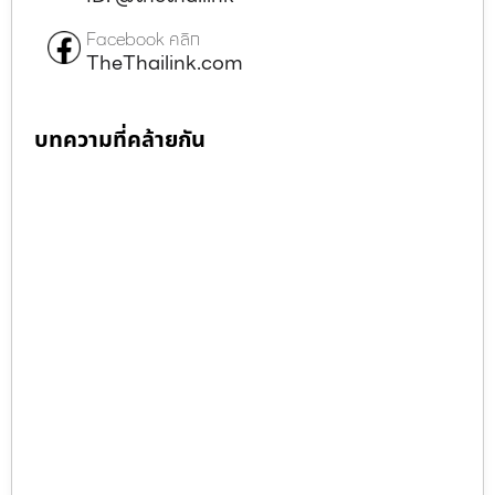
Facebook คลิก
TheThailink.com
บทความที่คล้ายกัน