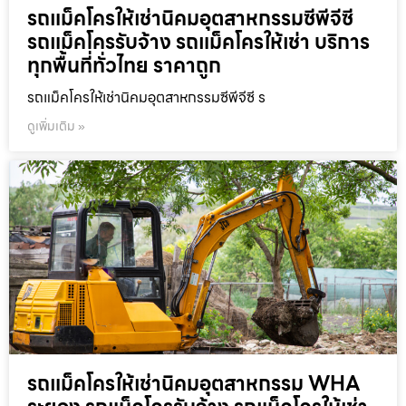
รถแม็คโครให้เช่านิคมอุตสาหกรรมซีพีจีซี
รถแม็คโครรับจ้าง รถแม็คโครให้เช่า บริการ
ทุกพื้นที่ทั่วไทย ราคาถูก
รถแม็คโครให้เช่านิคมอุตสาหกรรมซีพีจีซี ร
ดูเพิ่มเติม »
รถแม็คโครให้เช่านิคมอุตสาหกรรม WHA