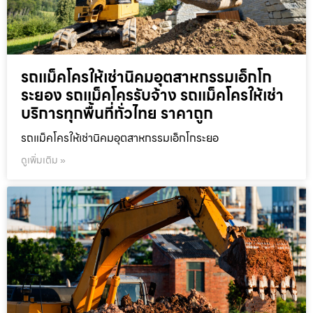
รถแม็คโครให้เช่านิคมอุตสาหกรรมเอ็กโก
ระยอง รถแม็คโครรับจ้าง รถแม็คโครให้เช่า
บริการทุกพื้นที่ทั่วไทย ราคาถูก
รถแม็คโครให้เช่านิคมอุตสาหกรรมเอ็กโกระยอ
ดูเพิ่มเติม »