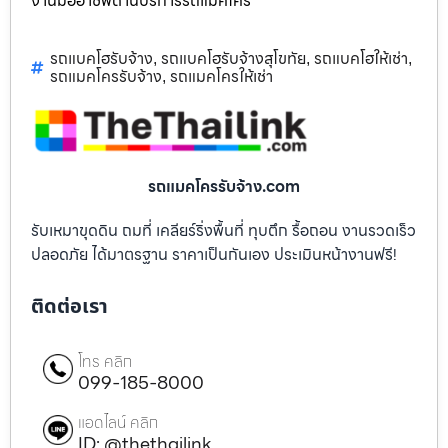
งานมืออาชีพด้านบริการรถแม็คโคร
รถแบคโฮรับจ้าง
รถแบคโฮรับจ้างสุโขทัย
รถแบคโฮให้เช่า
,
,
,
รถแมคโครรับจ้าง
รถแมคโครให้เช่า
,
รถแมคโครรับจ้าง.com
รับเหมาขุดดิน ถมที่ เคลียร์ริ่งพื้นที่ ทุบตึก รื้อถอน งานรวดเร็ว
ปลอดภัย ได้มาตรฐาน ราคาเป็นกันเอง ประเมินหน้างานฟรี!
ติดต่อเรา
โทร คลิก
099-185-8000
แอดไลน์ คลิก
ID: @thethailink