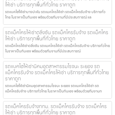
ให้เช่า บริการทุกพื้นที่ทั่วไทย ราคาถูก
รถแบคโฮให้เช่าบางปะหัน รถแมคโครให้เช่า รถแม็คโครรับจ้าง บริการทั่ว
ไทย ในราคาเป็นกันเอง พร้อมด้วยทีมงานที่มีประสบการณ์ แล
รถแม็คโครให้เช่าตลิ่งชัน รถแม็คโครรับจ้าง รถแม็คโคร
ให้เช่า บริการทุกพื้นที่ทั่วไทย ราคาถูก
รถแม็คโครให้เช่าตลิ่งชัน รถแมคโครให้เช่า รถแม็คโครรับจ้าง บริการทั่วไทย
ในราคาเป็นกันเอง พร้อมด้วยทีมงานที่มีประสบการณ์
รถแบคโฮให้เช่านิคมอุตสาหกรรมโรจนะ ระยอง รถ
แม็คโครรับจ้าง รถแม็คโครให้เช่า บริการทุกพื้นที่ทั่วไทย
ราคาถูก
รถแบคโฮให้เช่านิคมอุตสาหกรรมโรจนะ ระยอง รถแมคโครให้เช่า รถ
แม็คโครรับจ้าง บริการทั่วไทย ในราคาเป็นกันเอง พร้อมด้วยทีมงานท
รถแม็คโครรับจ้างกทม. รถแม็คโครรับจ้าง รถแม็คโคร
ให้เช่า บริการทุกพื้นที่ทั่วไทย ราคาถูก