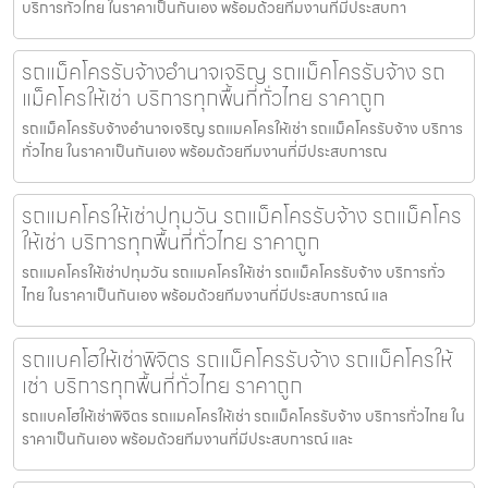
บริการทั่วไทย ในราคาเป็นกันเอง พร้อมด้วยทีมงานที่มีประสบกา
รถแม็คโครรับจ้างอำนาจเจริญ รถแม็คโครรับจ้าง รถ
แม็คโครให้เช่า บริการทุกพื้นที่ทั่วไทย ราคาถูก
รถแม็คโครรับจ้างอำนาจเจริญ รถแมคโครให้เช่า รถแม็คโครรับจ้าง บริการ
ทั่วไทย ในราคาเป็นกันเอง พร้อมด้วยทีมงานที่มีประสบการณ
รถแมคโครให้เช่าปทุมวัน รถแม็คโครรับจ้าง รถแม็คโคร
ให้เช่า บริการทุกพื้นที่ทั่วไทย ราคาถูก
รถแมคโครให้เช่าปทุมวัน รถแมคโครให้เช่า รถแม็คโครรับจ้าง บริการทั่ว
ไทย ในราคาเป็นกันเอง พร้อมด้วยทีมงานที่มีประสบการณ์ แล
รถแบคโฮให้เช่าพิจิตร รถแม็คโครรับจ้าง รถแม็คโครให้
เช่า บริการทุกพื้นที่ทั่วไทย ราคาถูก
รถแบคโฮให้เช่าพิจิตร รถแมคโครให้เช่า รถแม็คโครรับจ้าง บริการทั่วไทย ใน
ราคาเป็นกันเอง พร้อมด้วยทีมงานที่มีประสบการณ์ และ