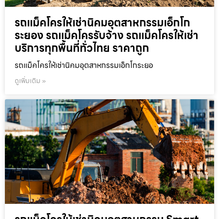
รถแม็คโครให้เช่านิคมอุตสาหกรรมเอ็กโก
ระยอง รถแม็คโครรับจ้าง รถแม็คโครให้เช่า
บริการทุกพื้นที่ทั่วไทย ราคาถูก
รถแม็คโครให้เช่านิคมอุตสาหกรรมเอ็กโกระยอ
ดูเพิ่มเติม »