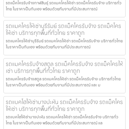
รถแม็คโครรับจ้างกาฬสินธุ์ รถแมคโครให้เช่า รถแม็คโครรับจ้าง บริการทั่ว
ไทย ในราคาเป็นกันเอง พร้อมด้วยทีมงานที่มีประสบการณ์
รถแมคโครให้เช่าบุรีรัมย์ รถแม็คโครรับจ้าง รถแม็คโคร
ให้เช่า บริการทุกพื้นที่ทั่วไทย ราคาถูก
รถแมคโครให้เช่าบุรีรัมย์ รถแมคโครให้เช่า รถแม็คโครรับจ้าง บริการทั่วไทย
ในราคาเป็นกันเอง พร้อมด้วยทีมงานที่มีประสบการณ์
รถแมคโครรับจ้างสตูล รถแม็คโครรับจ้าง รถแม็คโครให้
เช่า บริการทุกพื้นที่ทั่วไทย ราคาถูก
รถแมคโครรับจ้างสตูล รถแมคโครให้เช่า รถแม็คโครรับจ้าง บริการทั่วไทย
ในราคาเป็นกันเอง พร้อมด้วยทีมงานที่มีประสบการณ์ และ ม
รถแบคโฮให้เช่าบางปะหัน รถแม็คโครรับจ้าง รถแม็คโคร
ให้เช่า บริการทุกพื้นที่ทั่วไทย ราคาถูก
รถแบคโฮให้เช่าบางปะหัน รถแมคโครให้เช่า รถแม็คโครรับจ้าง บริการทั่ว
ไทย ในราคาเป็นกันเอง พร้อมด้วยทีมงานที่มีประสบการณ์ แล