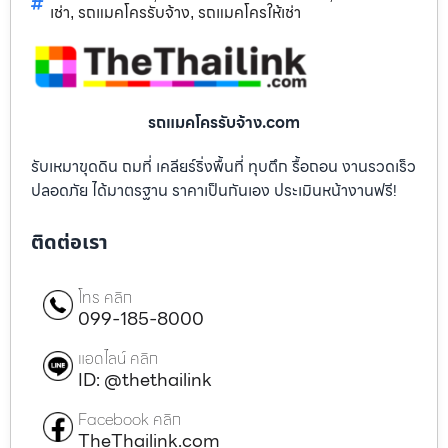
เช่า
รถแมคโครรับจ้าง
รถแมคโครให้เช่า
,
,
รถแมคโครรับจ้าง.com
รับเหมาขุดดิน ถมที่ เคลียร์ริ่งพื้นที่ ทุบตึก รื้อถอน งานรวดเร็ว
ปลอดภัย ได้มาตรฐาน ราคาเป็นกันเอง ประเมินหน้างานฟรี!
ติดต่อเรา
โทร คลิก
099-185-8000
แอดไลน์ คลิก
ID: @thethailink
Facebook คลิก
TheThailink.com