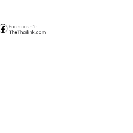
Facebook คลิก
TheThailink.com