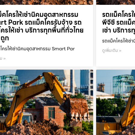
็คโครให้เช่านิคมอุตสาหกรรม
รถแม็คโครให
t Park รถแม็คโครรับจ้าง รถ
พีจีซี รถแม
ครให้เช่า บริการทุกพื้นที่ทั่วไทย
เช่า บริการท
ถูก
รถแม็คโครให้เช่า
โครให้เช่านิคมอุตสาหกรรม Smart Par
ดูเพิ่มเติม »
ิม »