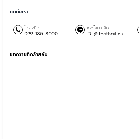
ติดต่อเรา
โทร คลิก
แอดไลน์ คลิก
099-185-8000
ID: @thethailink
บทความที่คล้ายกัน