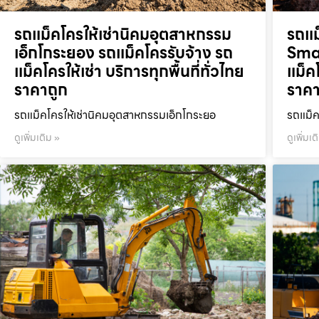
รถแม็คโครให้เช่านิคมอุตสาหกรรม
รถแม
เอ็กโกระยอง รถแม็คโครรับจ้าง รถ
Smar
แม็คโครให้เช่า บริการทุกพื้นที่ทั่วไทย
แม็คโ
ราคาถูก
ราคา
รถแม็คโครให้เช่านิคมอุตสาหกรรมเอ็กโกระยอ
รถแม็ค
ดูเพิ่มเติม »
ดูเพิ่มเต