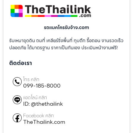
รถแมคโครรับจ้าง.com
รับเหมาขุดดิน ถมที่ เคลียร์ริ่งพื้นที่ ทุบตึก รื้อถอน งานรวดเร็ว
ปลอดภัย ได้มาตรฐาน ราคาเป็นกันเอง ประเมินหน้างานฟรี!
ติดต่อเรา
โทร คลิก
099-185-8000
แอดไลน์ คลิก
ID: @thethailink
Facebook คลิก
TheThailink.com