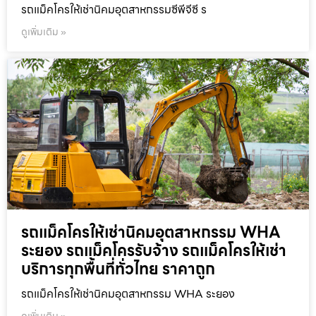
รถแม็คโครให้เช่านิคมอุตสาหกรรมซีพีจีซี ร
ดูเพิ่มเติม »
รถแม็คโครให้เช่านิคมอุตสาหกรรม WHA
ระยอง รถแม็คโครรับจ้าง รถแม็คโครให้เช่า
บริการทุกพื้นที่ทั่วไทย ราคาถูก
รถแม็คโครให้เช่านิคมอุตสาหกรรม WHA ระยอง