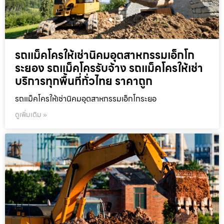
รถแม็คโครให้เช่านิคมอุตสาหกรรมเอ็กโก
ระยอง รถแม็คโครรับจ้าง รถแม็คโครให้เช่า
บริการทุกพื้นที่ทั่วไทย ราคาถูก
รถแม็คโครให้เช่านิคมอุตสาหกรรมเอ็กโกระยอ
ดูเพิ่มเติม »