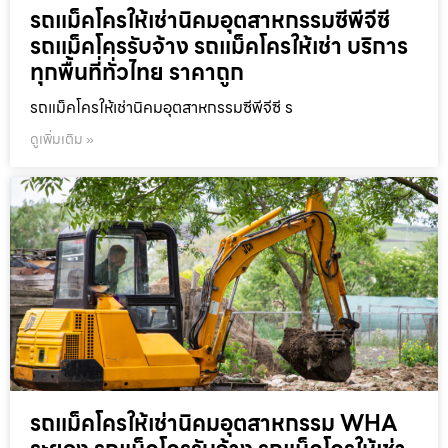
รถแม็คโครให้เช่านิคมอุตสาหกรรมซีพีจีซี
รถแม็คโครรับจ้าง รถแม็คโครให้เช่า บริการ
ทุกพื้นที่ทั่วไทย ราคาถูก
รถแม็คโครให้เช่านิคมอุตสาหกรรมซีพีจีซี ร
ดูเพิ่มเติม »
รถแม็คโครให้เช่านิคมอุตสาหกรรม WHA