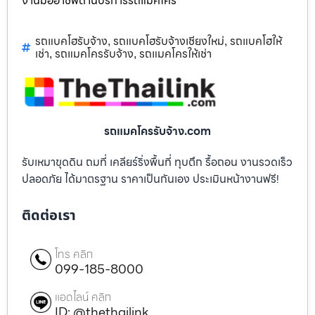
งานมืออาชีพด้านบริการรถแม็คโคร
รถแบคโฮรับจ้าง
รถแบคโฮรับจ้างเชียงใหม่
รถแบคโฮให้
,
,
เช่า
รถแมคโครรับจ้าง
รถแมคโครให้เช่า
,
,
รถแมคโครรับจ้าง.com
รับเหมาขุดดิน ถมที่ เคลียร์ริ่งพื้นที่ ทุบตึก รื้อถอน งานรวดเร็ว
ปลอดภัย ได้มาตรฐาน ราคาเป็นกันเอง ประเมินหน้างานฟรี!
ติดต่อเรา
โทร คลิก
099-185-8000
แอดไลน์ คลิก
ID: @thethailink