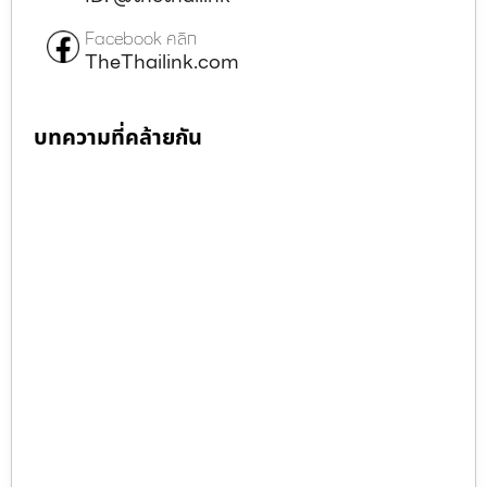
Facebook คลิก
TheThailink.com
บทความที่คล้ายกัน