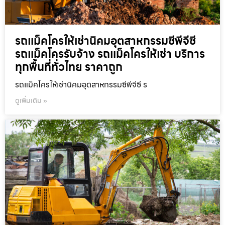
รถแม็คโครให้เช่านิคมอุตสาหกรรมซีพีจีซี
รถแม็คโครรับจ้าง รถแม็คโครให้เช่า บริการ
ทุกพื้นที่ทั่วไทย ราคาถูก
รถแม็คโครให้เช่านิคมอุตสาหกรรมซีพีจีซี ร
ดูเพิ่มเติม »