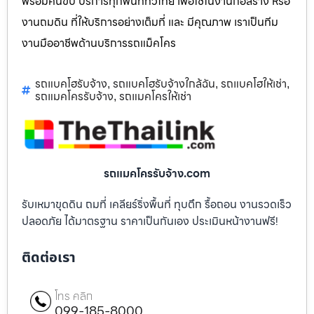
พร้อมคนขับ บริการทุกพื้นที่ทั่วไทย เพื่อใช้ในงานก่อสร้าง หรือ
งานถมดิน ที่ให้บริการอย่างเต็มที่ และ มีคุณภาพ เราเป็นทีม
งานมืออาชีพด้านบริการรถแม็คโคร
รถแบคโฮรับจ้าง
รถแบคโฮรับจ้างใกล้ฉัน
รถแบคโฮให้เช่า
,
,
,
รถแมคโครรับจ้าง
รถแมคโครให้เช่า
,
รถแมคโครรับจ้าง.com
รับเหมาขุดดิน ถมที่ เคลียร์ริ่งพื้นที่ ทุบตึก รื้อถอน งานรวดเร็ว
ปลอดภัย ได้มาตรฐาน ราคาเป็นกันเอง ประเมินหน้างานฟรี!
ติดต่อเรา
โทร คลิก
099-185-8000