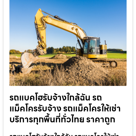
รถแบคโฮรับจ้างใกล้ฉัน รถ
แม็คโครรับจ้าง รถแม็คโครให้เช่า
บริการทุกพื้นที่ทั่วไทย ราคาถูก