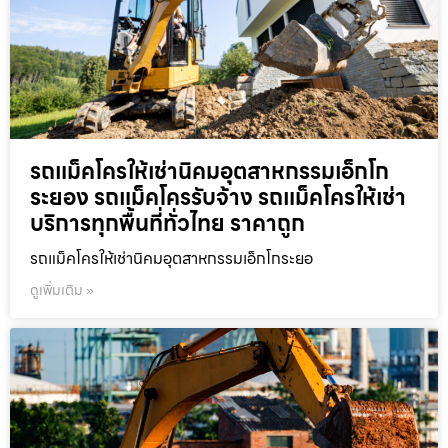
รถแม็คโครให้เช่านิคมอุตสาหกรรมเอ็กโก
ระยอง รถแม็คโครรับจ้าง รถแม็คโครให้เช่า
บริการทุกพื้นที่ทั่วไทย ราคาถูก
รถแม็คโครให้เช่านิคมอุตสาหกรรมเอ็กโกระยอ
ดูเพิ่มเติม »