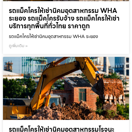
รถแม็คโครให้เช่านิคมอุตสาหกรรม WHA
ระยอง รถแม็คโครรับจ้าง รถแม็คโครให้เช่า
บริการทุกพื้นที่ทั่วไทย ราคาถูก
รถแม็คโครให้เช่านิคมอุตสาหกรรม WHA ระยอง
ดูเพิ่มเติม »
รถแม็คโครให้เช่านิคมอุตสาหกรรมโรจนะ