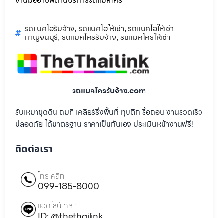
งานมืออาชีพด้านบริการรถแม็คโคร
รถแบคโฮรับจ้าง
รถแบคโฮให้เช่า
รถแบคโฮให้เช่า
,
,
กาญจนบุรี
รถแมคโครรับจ้าง
รถแมคโครให้เช่า
,
,
รถแมคโครรับจ้าง.com
รับเหมาขุดดิน ถมที่ เคลียร์ริ่งพื้นที่ ทุบตึก รื้อถอน งานรวดเร็ว
ปลอดภัย ได้มาตรฐาน ราคาเป็นกันเอง ประเมินหน้างานฟรี!
ติดต่อเรา
โทร คลิก
099-185-8000
แอดไลน์ คลิก
ID: @thethailink