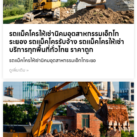
รถแม็คโครให้เช่านิคมอุตสาหกรรมเอ็กโก
ระยอง รถแม็คโครรับจ้าง รถแม็คโครให้เช่า
บริการทุกพื้นที่ทั่วไทย ราคาถูก
รถแม็คโครให้เช่านิคมอุตสาหกรรมเอ็กโกระยอ
ดูเพิ่มเติม »