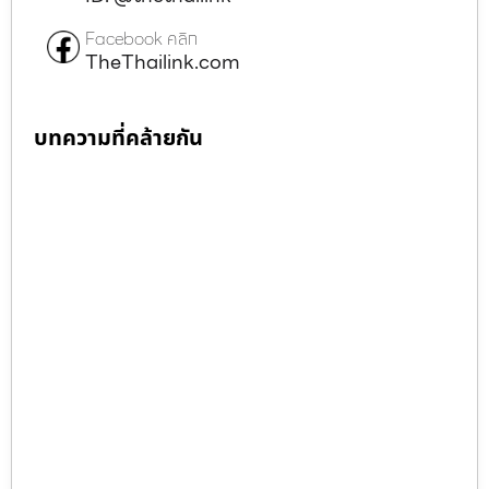
Facebook คลิก
TheThailink.com
บทความที่คล้ายกัน