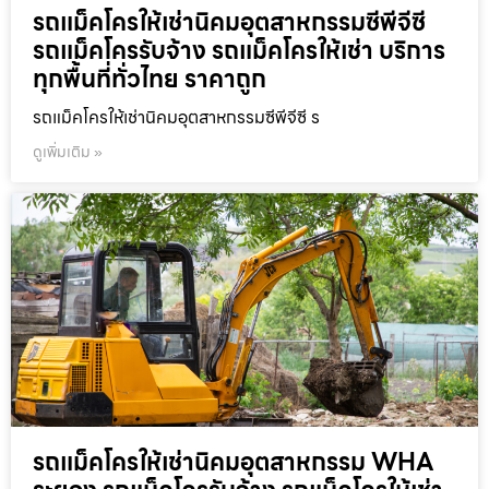
รถแม็คโครให้เช่านิคมอุตสาหกรรมซีพีจีซี
รถแม็คโครรับจ้าง รถแม็คโครให้เช่า บริการ
ทุกพื้นที่ทั่วไทย ราคาถูก
รถแม็คโครให้เช่านิคมอุตสาหกรรมซีพีจีซี ร
ดูเพิ่มเติม »
รถแม็คโครให้เช่านิคมอุตสาหกรรม WHA