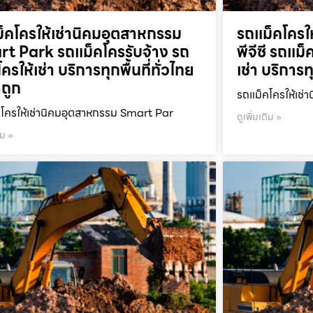
็คโครให้เช่านิคมอุตสาหกรรม
รถแม็คโครให
t Park รถแม็คโครรับจ้าง รถ
พีจีซี รถแม
ครให้เช่า บริการทุกพื้นที่ทั่วไทย
เช่า บริการท
ถูก
รถแม็คโครให้เช่า
โครให้เช่านิคมอุตสาหกรรม Smart Par
ดูเพิ่มเติม »
ิม »