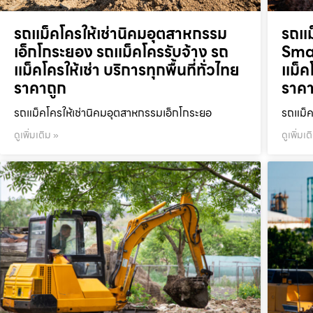
รถแม็คโครให้เช่านิคมอุตสาหกรรม
รถแม
เอ็กโกระยอง รถแม็คโครรับจ้าง รถ
Smar
แม็คโครให้เช่า บริการทุกพื้นที่ทั่วไทย
แม็คโ
ราคาถูก
ราคา
รถแม็คโครให้เช่านิคมอุตสาหกรรมเอ็กโกระยอ
รถแม็ค
ดูเพิ่มเติม »
ดูเพิ่มเต