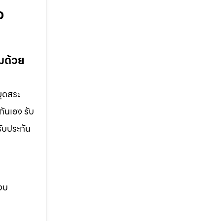
ว
อมด้วย
ขุดสระ
กันเอง รับ
รับประกัน
 งบ