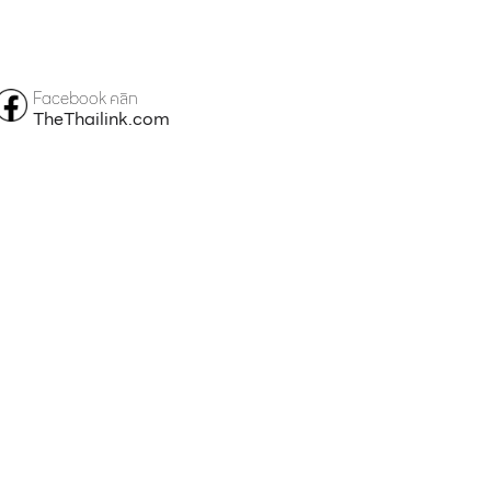
Facebook คลิก
TheThailink.com