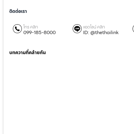
ติดต่อเรา
โทร คลิก
แอดไลน์ คลิก
099-185-8000
ID: @thethailink
บทความที่คล้ายกัน