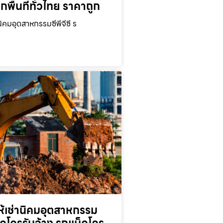
ุกพื้นที่ทั่วไทย ราคาถูก
นิคมอุตสาหกรรมซีพีจีซี ร
ห้เช่านิคมอุตสาหกรรม