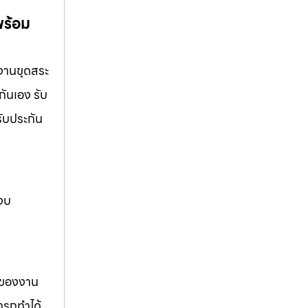
พร้อม
 งานขุดสระ
กันเอง รับ
รับประกัน
 งบ
รของงาน
ารถทำได้