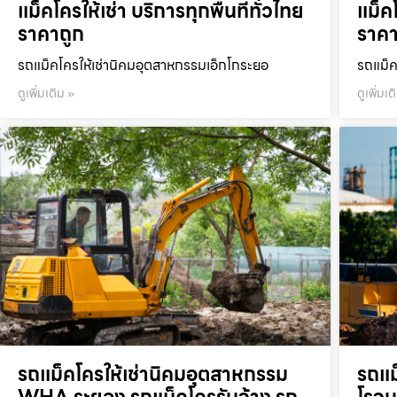
แม็คโครให้เช่า บริการทุกพื้นที่ทั่วไทย
แม็คโ
ราคาถูก
ราคา
รถแม็คโครให้เช่านิคมอุตสาหกรรมเอ็กโกระยอ
รถแม็ค
ดูเพิ่มเติม »
ดูเพิ่มเต
รถแม็คโครให้เช่านิคมอุตสาหกรรม
รถแม