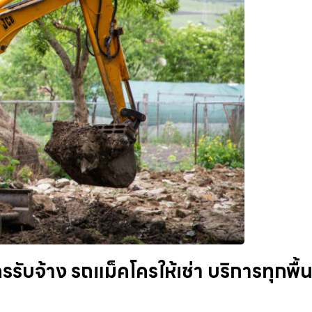
ับจ้าง รถแม็คโครให้เช่า บริการทุกพื้นท