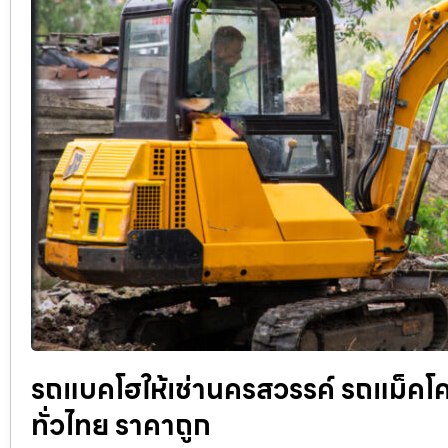
รถแบคโฮให้เช่านครสวรรค์ รถแม็คโครร
ทั่วไทย ราคาถูก