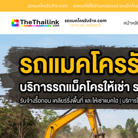
รถแมคโครรับจ้าง.com
: รถแบคโฮให้เช่านครสวรรค์ รถแม็คโครรั
รถแมคโครรับจ้าง.com
หน้าหล
OFFICIAL WEBSITE