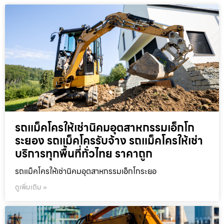
รถแม็คโครให้เช่านิคมอุตสาหกรรมเอ็กโก
ระยอง รถแม็คโครรับจ้าง รถแม็คโครให้เช่า
บริการทุกพื้นที่ทั่วไทย ราคาถูก
รถแม็คโครให้เช่านิคมอุตสาหกรรมเอ็กโกระยอ
ดูเพิ่มเติม »