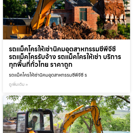
รถแม็คโครให้เช่านิคมอุตสาหกรรมซีพีจีซี
รถแม็คโครรับจ้าง รถแม็คโครให้เช่า บริการ
ทุกพื้นที่ทั่วไทย ราคาถูก
รถแม็คโครให้เช่านิคมอุตสาหกรรมซีพีจีซี ร
ดูเพิ่มเติม »