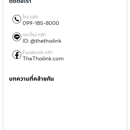
ติดต่อเรา
โทร คลิก
099-185-8000
แอดไลน์ คลิก
ID: @thethailink
Facebook คลิก
TheThailink.com
บทความที่คล้ายกัน