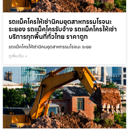
รถแม็คโครให้เช่านิคมอุตสาหกรรมโรจนะ
ระยอง รถแม็คโครรับจ้าง รถแม็คโครให้เช่า
บริการทุกพื้นที่ทั่วไทย ราคาถูก
รถแม็คโครให้เช่านิคมอุตสาหกรรมโรจนะ ระยอ
ดูเพิ่มเติม »