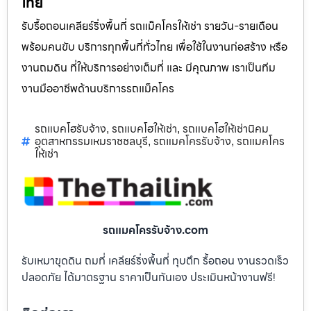
ไทย
รับรื้อถอนเคลียร์ริ่งพื้นที่ รถแม็คโครให้เช่า รายวัน-รายเดือน
พร้อมคนขับ บริการทุกพื้นที่ทั่วไทย เพื่อใช้ในงานก่อสร้าง หรือ
งานถมดิน ที่ให้บริการอย่างเต็มที่ และ มีคุณภาพ เราเป็นทีม
งานมืออาชีพด้านบริการรถแม็คโคร
รถแบคโฮรับจ้าง
รถแบคโฮให้เช่า
รถแบคโฮให้เช่านิคม
,
,
อุตสาหกรรมเหมราชชลบุรี
รถแมคโครรับจ้าง
รถแมคโคร
,
,
ให้เช่า
รถแมคโครรับจ้าง.com
รับเหมาขุดดิน ถมที่ เคลียร์ริ่งพื้นที่ ทุบตึก รื้อถอน งานรวดเร็ว
ปลอดภัย ได้มาตรฐาน ราคาเป็นกันเอง ประเมินหน้างานฟรี!