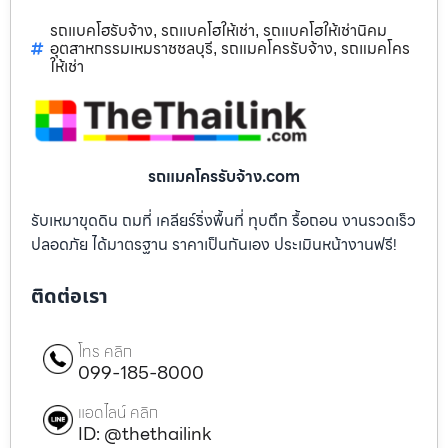
รถแบคโฮรับจ้าง
รถแบคโฮให้เช่า
รถแบคโฮให้เช่านิคม
,
,
อุตสาหกรรมเหมราชชลบุรี
รถแมคโครรับจ้าง
รถแมคโคร
,
,
ให้เช่า
รถแมคโครรับจ้าง.com
รับเหมาขุดดิน ถมที่ เคลียร์ริ่งพื้นที่ ทุบตึก รื้อถอน งานรวดเร็ว
ปลอดภัย ได้มาตรฐาน ราคาเป็นกันเอง ประเมินหน้างานฟรี!
ติดต่อเรา
โทร คลิก
099-185-8000
แอดไลน์ คลิก
ID: @thethailink