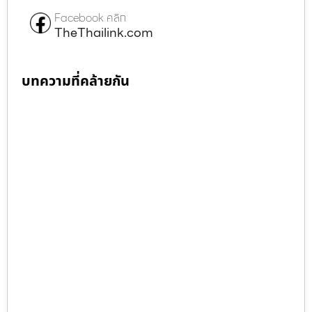
Facebook คลิก
TheThailink.com
บทความที่คล้ายกัน