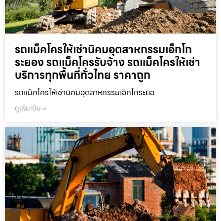
รถแม็คโครให้เช่านิคมอุตสาหกรรมเอ็กโก
ระยอง รถแม็คโครรับจ้าง รถแม็คโครให้เช่า
บริการทุกพื้นที่ทั่วไทย ราคาถูก
รถแม็คโครให้เช่านิคมอุตสาหกรรมเอ็กโกระยอ
ดูเพิ่มเติม »