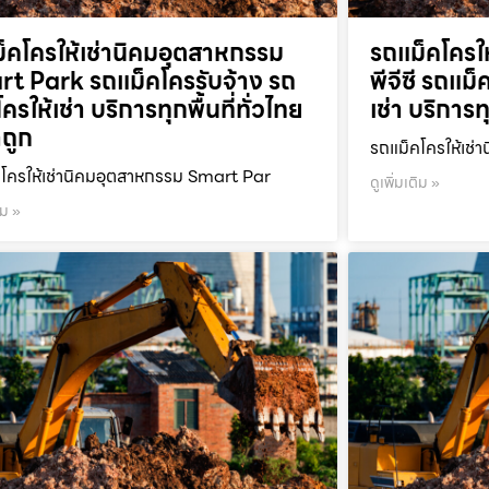
็คโครให้เช่านิคมอุตสาหกรรม
รถแม็คโครให
t Park รถแม็คโครรับจ้าง รถ
พีจีซี รถแม
ครให้เช่า บริการทุกพื้นที่ทั่วไทย
เช่า บริการท
ถูก
รถแม็คโครให้เช่า
โครให้เช่านิคมอุตสาหกรรม Smart Par
ดูเพิ่มเติม »
ิม »