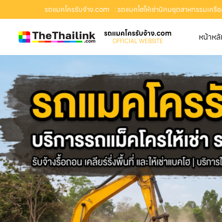
รถแมคโครรับจ้าง.com
: รถแบคโฮให้เช่านิคมอุตสาหกรรมเครือสห
รถแมคโครรับจ้าง.com
หน้าหล
OFFICIAL WEBSITE