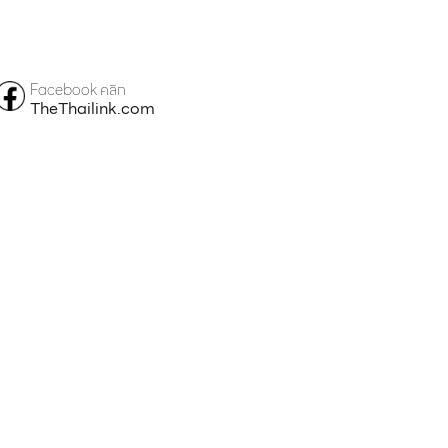
Facebook คลิก
TheThailink.com