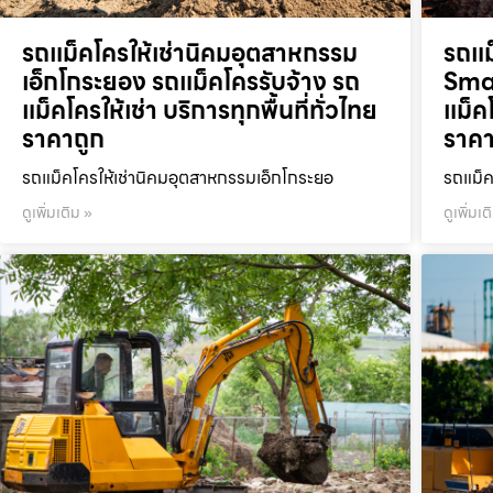
รถแม็คโครให้เช่านิคมอุตสาหกรรม
รถแม
เอ็กโกระยอง รถแม็คโครรับจ้าง รถ
Smar
แม็คโครให้เช่า บริการทุกพื้นที่ทั่วไทย
แม็คโ
ราคาถูก
ราคา
รถแม็คโครให้เช่านิคมอุตสาหกรรมเอ็กโกระยอ
รถแม็ค
ดูเพิ่มเติม »
ดูเพิ่มเต