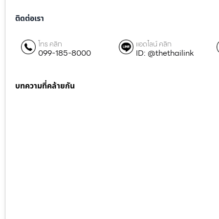
ติดต่อเรา
โทร คลิก
แอดไลน์ คลิก
099-185-8000
ID: @thethailink
บทความที่คล้ายกัน