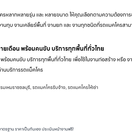
็คโครหลากหลายรุ่น และ หลายขนาด ให้คุณเลือกตามความต้องกา
 งานทุบ งานเคลียร์พื้นที่ งานยก และ งานทุกชนิดที่รถแมคโครสาม
-รายเดือน พร้อมคนขับ บริการทุกพื้นที่ทั่วไทย
น พร้อมคนขับ บริการทุกพื้นที่ทั่วไทย เพื่อใช้ในงานก่อสร้าง หรือ ง
พด้านบริการรถแม็คโคร
รรมเหมราชชลบุรี
รถแมคโครรับจ้าง
รถแมคโครให้เช่า
,
,
ได้มาตรฐาน ราคาเป็นกันเอง ประเมินหน้างานฟรี!