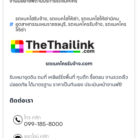
งานมืออาชีพด้านบริการรถแม็คโคร
รถแบคโฮรับจ้าง
รถแบคโฮให้เช่า
รถแบคโฮให้เช่านิคม
,
,
อุตสาหกรรมเหมราชชลบุรี
รถแมคโครรับจ้าง
รถแมคโคร
,
,
ให้เช่า
รถแมคโครรับจ้าง.com
รับเหมาขุดดิน ถมที่ เคลียร์ริ่งพื้นที่ ทุบตึก รื้อถอน งานรวดเร็ว
ปลอดภัย ได้มาตรฐาน ราคาเป็นกันเอง ประเมินหน้างานฟรี!
ติดต่อเรา
โทร คลิก
099-185-8000
แอดไลน์ คลิก