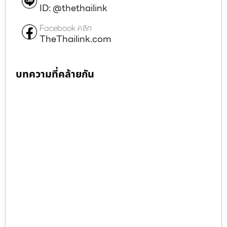
ID: @thethailink
Facebook คลิก
TheThailink.com
บทความที่คล้ายกัน