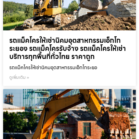
รถแม็คโครให้เช่านิคมอุตสาหกรรมเอ็กโก
ระยอง รถแม็คโครรับจ้าง รถแม็คโครให้เช่า
บริการทุกพื้นที่ทั่วไทย ราคาถูก
รถแม็คโครให้เช่านิคมอุตสาหกรรมเอ็กโกระยอ
ดูเพิ่มเติม »