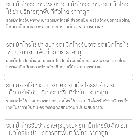
รถแม็คโครรับจ้างพะเยา รถแม็คโครรับจ้าง รถแม็คโคร
ให้เช่า บริการทุกพื้นที่ทั่วไทย ราคาถูก
รถแม็คโครรับจ้างพะเยา รถแมคโครให้เช่า รถแม็คโครรับจ้าง บริการทั่วไทย
ในราคาเป็นกันเอง พร้อมด้วยทีมงานที่มีประสบการณ์ และ
รถแม็คโครให้เช่าเสนา รถแม็คโครรับจ้าง รถแม็คโครให้
เช่า บริการทุกพื้นที่ทั่วไทย ราคาถูก
รถแม็คโครให้เช่าเสนา รถแมคโครให้เช่า รถแม็คโครรับจ้าง บริการทั่วไทย
ในราคาเป็นกันเอง พร้อมด้วยทีมงานที่มีประสบการณ์ และ
รถแบคโฮให้เช่าสมุทรสาคร รถแม็คโครรับจ้าง รถ
แม็คโครให้เช่า บริการทุกพื้นที่ทั่วไทย ราคาถูก
รถแบคโฮให้เช่าสมุทรสาคร รถแมคโครให้เช่า รถแม็คโครรับจ้าง บริการทั่ว
ไทย ในราคาเป็นกันเอง พร้อมด้วยทีมงานที่มีประสบการณ์ แ
รถแม็คโครรับจ้างราษฎร์บูรณะ รถแม็คโครรับจ้าง รถ
แม็คโครให้เช่า บริการทุกพื้นที่ทั่วไทย ราคาถูก