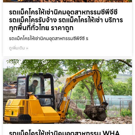
รถแม็คโครให้เช่านิคมอุตสาหกรรมซีพีจีซี
รถแม็คโครรับจ้าง รถแม็คโครให้เช่า บริการ
ทุกพื้นที่ทั่วไทย ราคาถูก
รถแม็คโครให้เช่านิคมอุตสาหกรรมซีพีจีซี ร
ดูเพิ่มเติม »
รถแม็คโครให้เช่านิคมอุตสาหกรรม WHA