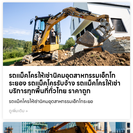
รถแม็คโครให้เช่านิคมอุตสาหกรรมเอ็กโก
ระยอง รถแม็คโครรับจ้าง รถแม็คโครให้เช่า
บริการทุกพื้นที่ทั่วไทย ราคาถูก
รถแม็คโครให้เช่านิคมอุตสาหกรรมเอ็กโกระยอ
ดูเพิ่มเติม »