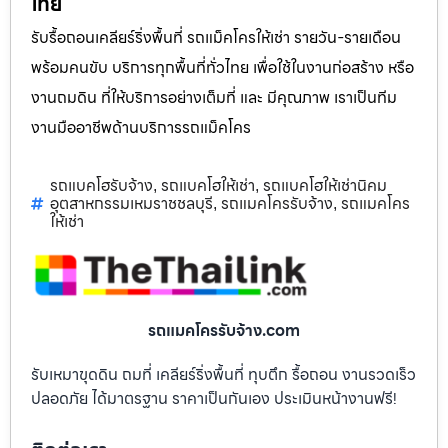
ไทย
รับรื้อถอนเคลียร์ริ่งพื้นที่ รถแม็คโครให้เช่า รายวัน-รายเดือน
พร้อมคนขับ บริการทุกพื้นที่ทั่วไทย เพื่อใช้ในงานก่อสร้าง หรือ
งานถมดิน ที่ให้บริการอย่างเต็มที่ และ มีคุณภาพ เราเป็นทีม
งานมืออาชีพด้านบริการรถแม็คโคร
รถแบคโฮรับจ้าง
รถแบคโฮให้เช่า
รถแบคโฮให้เช่านิคม
,
,
อุตสาหกรรมเหมราชชลบุรี
รถแมคโครรับจ้าง
รถแมคโคร
,
,
ให้เช่า
รถแมคโครรับจ้าง.com
รับเหมาขุดดิน ถมที่ เคลียร์ริ่งพื้นที่ ทุบตึก รื้อถอน งานรวดเร็ว
ปลอดภัย ได้มาตรฐาน ราคาเป็นกันเอง ประเมินหน้างานฟรี!