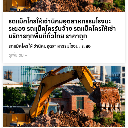
รถแม็คโครให้เช่านิคมอุตสาหกรรมโรจนะ
ระยอง รถแม็คโครรับจ้าง รถแม็คโครให้เช่า
บริการทุกพื้นที่ทั่วไทย ราคาถูก
รถแม็คโครให้เช่านิคมอุตสาหกรรมโรจนะ ระยอ
ดูเพิ่มเติม »