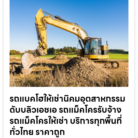
รถแบคโฮให้เช่านิคมอุตสาหกรรม
ดับบลิวเอชเอ รถแม็คโครรับจ้าง
รถแม็คโครให้เช่า บริการทุกพื้นที่
ทั่วไทย ราคาถูก