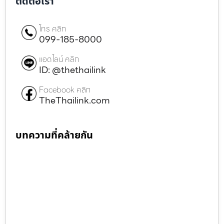
ติดต่อเรา
โทร คลิก
099-185-8000
แอดไลน์ คลิก
ID: @thethailink
Facebook คลิก
TheThailink.com
บทความที่คล้ายกัน