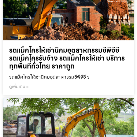
รถแม็คโครให้เช่านิคมอุตสาหกรรมซีพีจีซี
รถแม็คโครรับจ้าง รถแม็คโครให้เช่า บริการ
ทุกพื้นที่ทั่วไทย ราคาถูก
รถแม็คโครให้เช่านิคมอุตสาหกรรมซีพีจีซี ร
ดูเพิ่มเติม »