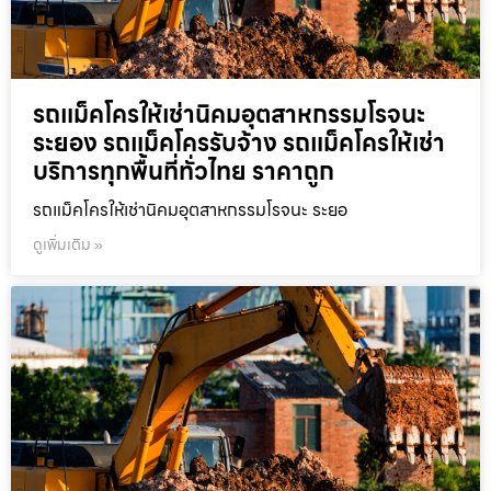
รถแม็คโครให้เช่านิคมอุตสาหกรรมโรจนะ
ระยอง รถแม็คโครรับจ้าง รถแม็คโครให้เช่า
บริการทุกพื้นที่ทั่วไทย ราคาถูก
รถแม็คโครให้เช่านิคมอุตสาหกรรมโรจนะ ระยอ
ดูเพิ่มเติม »