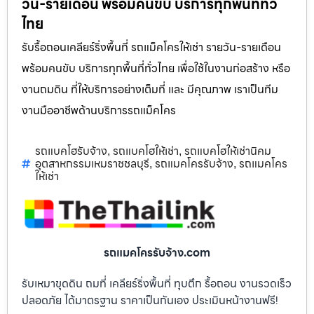
วัน-รายเดือน พร้อมคนขับ บริการทุกพื้นที่ทั่ว
ไทย
รับรื้อถอนเคลียร์ริ่งพื้นที่ รถแม็คโครให้เช่า รายวัน-รายเดือน
พร้อมคนขับ บริการทุกพื้นที่ทั่วไทย เพื่อใช้ในงานก่อสร้าง หรือ
งานถมดิน ที่ให้บริการอย่างเต็มที่ และ มีคุณภาพ เราเป็นทีม
งานมืออาชีพด้านบริการรถแม็คโคร
รถแบคโฮรับจ้าง
รถแบคโฮให้เช่า
รถแบคโฮให้เช่านิคม
,
,
อุตสาหกรรมเหมราชชลบุรี
รถแมคโครรับจ้าง
รถแมคโคร
,
,
ให้เช่า
รถแมคโครรับจ้าง.com
รับเหมาขุดดิน ถมที่ เคลียร์ริ่งพื้นที่ ทุบตึก รื้อถอน งานรวดเร็ว
ปลอดภัย ได้มาตรฐาน ราคาเป็นกันเอง ประเมินหน้างานฟรี!