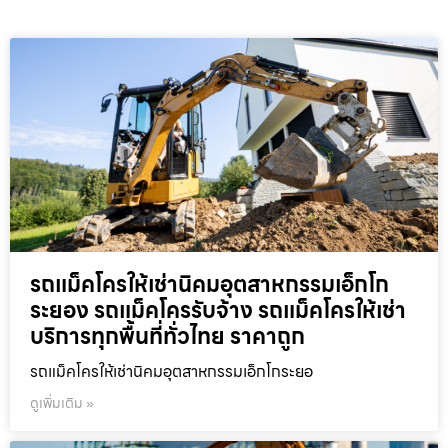
รถแม็คโครให้เช่านิคมอุตสาหกรรมเอ็กโก
ระยอง รถแม็คโครรับจ้าง รถแม็คโครให้เช่า
บริการทุกพื้นที่ทั่วไทย ราคาถูก
รถแม็คโครให้เช่านิคมอุตสาหกรรมเอ็กโกระยอ
ดูเพิ่มเติม »