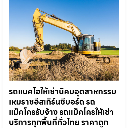
รถแบคโฮให้เช่านิคมอุตสาหกรรม
เหมราชอีสเทิร์นซีบอร์ด รถ
แม็คโครรับจ้าง รถแม็คโครให้เช่า
บริการทุกพื้นที่ทั่วไทย ราคาถูก