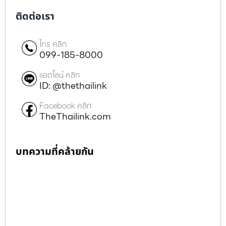
ติดต่อเรา
โทร คลิก
099-185-8000
แอดไลน์ คลิก
ID: @thethailink
Facebook คลิก
TheThailink.com
บทความที่คล้ายกัน