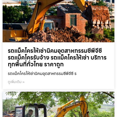
รถแม็คโครให้เช่านิคมอุตสาหกรรมซีพีจีซี
รถแม็คโครรับจ้าง รถแม็คโครให้เช่า บริการ
ทุกพื้นที่ทั่วไทย ราคาถูก
รถแม็คโครให้เช่านิคมอุตสาหกรรมซีพีจีซี ร
ดูเพิ่มเติม »