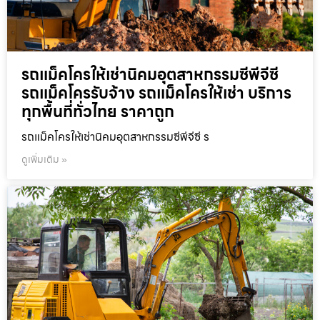
รถแม็คโครให้เช่านิคมอุตสาหกรรมซีพีจีซี
รถแม็คโครรับจ้าง รถแม็คโครให้เช่า บริการ
ทุกพื้นที่ทั่วไทย ราคาถูก
รถแม็คโครให้เช่านิคมอุตสาหกรรมซีพีจีซี ร
ดูเพิ่มเติม »