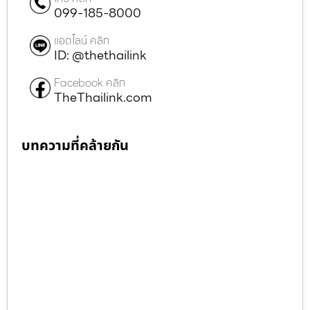
099-185-8000
แอดไลน์ คลิก
ID: @thethailink
Facebook คลิก
TheThailink.com
บทความที่คล้ายกัน