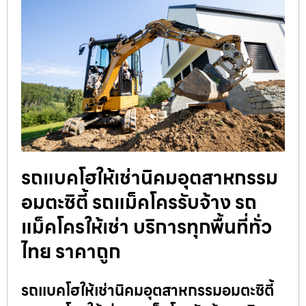
รถแบคโฮให้เช่านิคมอุตสาหกรรม
อมตะซิตี้ รถแม็คโครรับจ้าง รถ
แม็คโครให้เช่า บริการทุกพื้นที่ทั่ว
ไทย ราคาถูก
รถแบคโฮให้เช่านิคมอุตสาหกรรมอมตะซิตี้