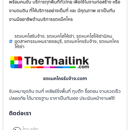
พร้อมคนขับ บริการทุกพื้นที่ทั่วไทย เพื่อใช้ในงานก่อสร้าง หรือ
งานถมดิน ที่ให้บริการอย่างเต็มที่ และ มีคุณภาพ เราเป็นทีม
งานมืออาชีพด้านบริการรถแม็คโคร
รถแบคโฮรับจ้าง
รถแบคโฮให้เช่า
รถแบคโฮให้เช่านิคม
,
,
อุตสาหกรรมเหมราชชลบุรี
รถแมคโครรับจ้าง
รถแมคโคร
,
,
ให้เช่า
รถแมคโครรับจ้าง.com
รับเหมาขุดดิน ถมที่ เคลียร์ริ่งพื้นที่ ทุบตึก รื้อถอน งานรวดเร็ว
ปลอดภัย ได้มาตรฐาน ราคาเป็นกันเอง ประเมินหน้างานฟรี!
ติดต่อเรา
โทร คลิก