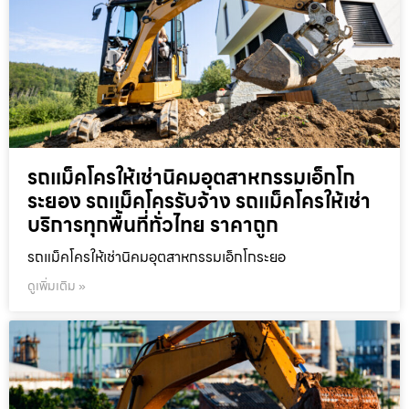
รถแม็คโครให้เช่านิคมอุตสาหกรรมเอ็กโก
ระยอง รถแม็คโครรับจ้าง รถแม็คโครให้เช่า
บริการทุกพื้นที่ทั่วไทย ราคาถูก
รถแม็คโครให้เช่านิคมอุตสาหกรรมเอ็กโกระยอ
ดูเพิ่มเติม »