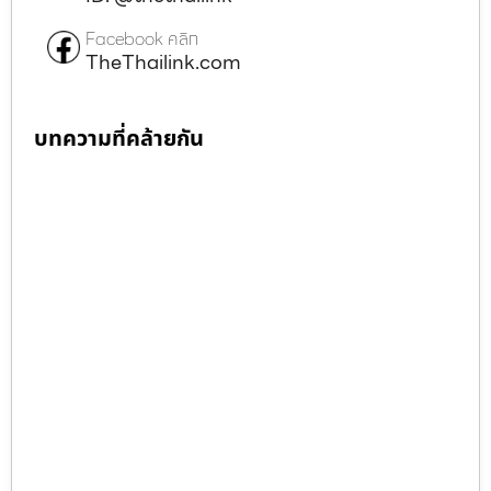
Facebook คลิก
TheThailink.com
บทความที่คล้ายกัน