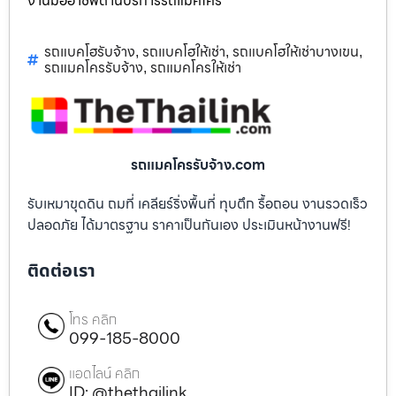
งานมืออาชีพด้านบริการรถแม็คโคร
รถแบคโฮรับจ้าง
รถแบคโฮให้เช่า
รถแบคโฮให้เช่าบางเขน
,
,
,
รถแมคโครรับจ้าง
รถแมคโครให้เช่า
,
รถแมคโครรับจ้าง.com
รับเหมาขุดดิน ถมที่ เคลียร์ริ่งพื้นที่ ทุบตึก รื้อถอน งานรวดเร็ว
ปลอดภัย ได้มาตรฐาน ราคาเป็นกันเอง ประเมินหน้างานฟรี!
ติดต่อเรา
โทร คลิก
099-185-8000
แอดไลน์ คลิก
ID: @thethailink