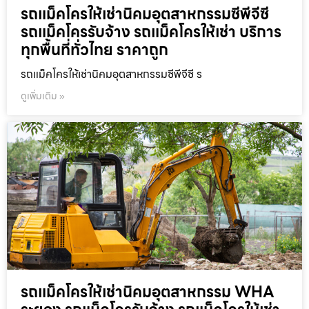
รถแม็คโครให้เช่านิคมอุตสาหกรรมซีพีจีซี
รถแม็คโครรับจ้าง รถแม็คโครให้เช่า บริการ
ทุกพื้นที่ทั่วไทย ราคาถูก
รถแม็คโครให้เช่านิคมอุตสาหกรรมซีพีจีซี ร
ดูเพิ่มเติม »
รถแม็คโครให้เช่านิคมอุตสาหกรรม WHA