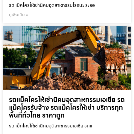
รถแม็คโครให้เช่านิคมอุตสาหกรรมโรจนะ ระยอ
ดูเพิ่มเติม »
รถแม็คโครให้เช่านิคมอุตสาหกรรมเอเชีย รถ
แม็คโครรับจ้าง รถแม็คโครให้เช่า บริการทุก
พื้นที่ทั่วไทย ราคาถูก
รถแม็คโครให้เช่านิคมอุตสาหกรรมเอเชีย รถแ