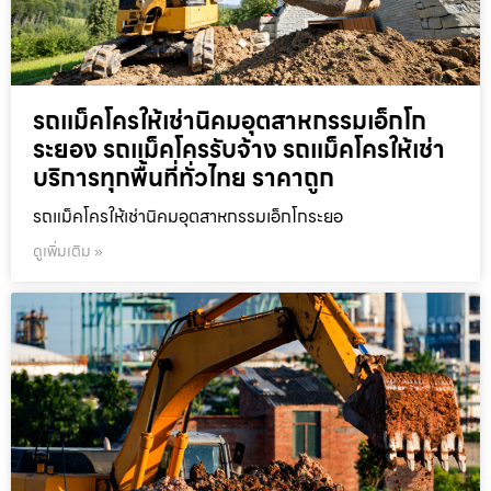
รถแม็คโครให้เช่านิคมอุตสาหกรรมเอ็กโก
ระยอง รถแม็คโครรับจ้าง รถแม็คโครให้เช่า
บริการทุกพื้นที่ทั่วไทย ราคาถูก
รถแม็คโครให้เช่านิคมอุตสาหกรรมเอ็กโกระยอ
ดูเพิ่มเติม »