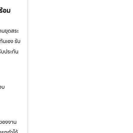
ร้อม
งานขุดสระ
กันเอง รับ
รับประกัน
 งบ
รของงาน
ารถทำได้