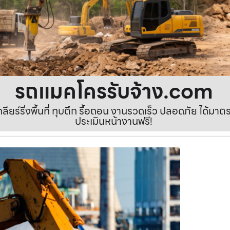
รถแมคโครรับจ้าง.com
เคลียร์ริ่งพื้นที่ ทุบตึก รื้อถอน งานรวดเร็ว ปลอดภัย ได้ม
ประเมินหน้างานฟรี!