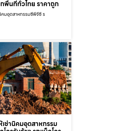
ุกพื้นที่ทั่วไทย ราคาถูก
นิคมอุตสาหกรรมซีพีจีซี ร
ห้เช่านิคมอุตสาหกรรม