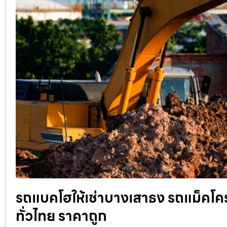
รถแบคโฮให้เช่าบางเสาธง รถแม็คโครรั
ทั่วไทย ราคาถูก