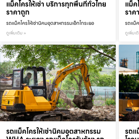
แม็คโครให้เช่า บริการทุกพื้นที่ทั่วไทย
แม็คโ
ราคาถูก
ราคา
รถแม็คโครให้เช่านิคมอุตสาหกรรมเอ็กโกระยอ
รถแม็ค
ดูเพิ่มเติม »
ดูเพิ่มเต
รถแม็คโครให้เช่านิคมอุตสาหกรรม
รถแม