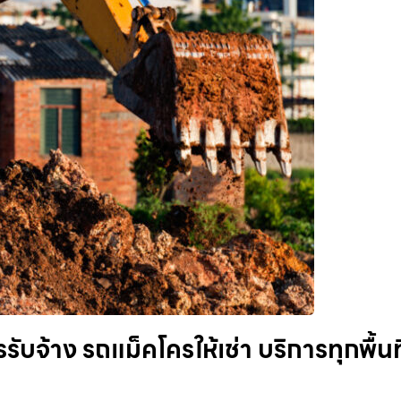
บจ้าง รถแม็คโครให้เช่า บริการทุกพื้นที