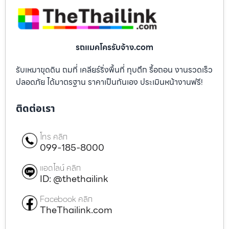
รถแมคโครรับจ้าง.com
รับเหมาขุดดิน ถมที่ เคลียร์ริ่งพื้นที่ ทุบตึก รื้อถอน งานรวดเร็ว
ปลอดภัย ได้มาตรฐาน ราคาเป็นกันเอง ประเมินหน้างานฟรี!
ติดต่อเรา
โทร คลิก
099-185-8000
แอดไลน์ คลิก
ID: @thethailink
Facebook คลิก
TheThailink.com