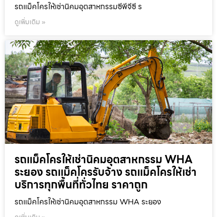
รถแม็คโครให้เช่านิคมอุตสาหกรรมซีพีจีซี ร
ดูเพิ่มเติม »
รถแม็คโครให้เช่านิคมอุตสาหกรรม WHA
ระยอง รถแม็คโครรับจ้าง รถแม็คโครให้เช่า
บริการทุกพื้นที่ทั่วไทย ราคาถูก
รถแม็คโครให้เช่านิคมอุตสาหกรรม WHA ระยอง