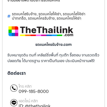
งานมืออาชีพด้านบริการรถแม็คโคร
รถแบคโฮรับจ้าง
รถแบคโฮให้เช่า
รถแบคโฮให้เช่า
,
,
ปากเกร็ด
รถแมคโครรับจ้าง
รถแมคโครให้เช่า
,
,
รถแมคโครรับจ้าง.com
รับเหมาขุดดิน ถมที่ เคลียร์ริ่งพื้นที่ ทุบตึก รื้อถอน งานรวดเร็ว
ปลอดภัย ได้มาตรฐาน ราคาเป็นกันเอง ประเมินหน้างานฟรี!
ติดต่อเรา
โทร คลิก
099-185-8000
แอดไลน์ คลิก
ID: @thethailink