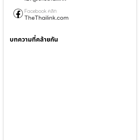
Facebook คลิก
TheThailink.com
บทความที่คล้ายกัน