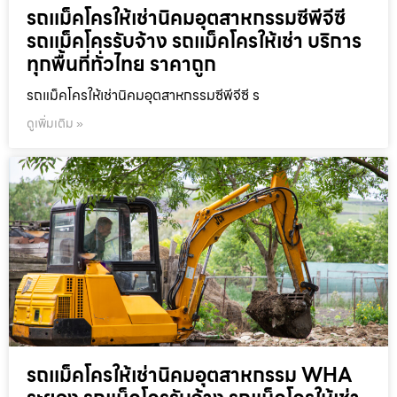
รถแม็คโครให้เช่านิคมอุตสาหกรรมซีพีจีซี
รถแม็คโครรับจ้าง รถแม็คโครให้เช่า บริการ
ทุกพื้นที่ทั่วไทย ราคาถูก
รถแม็คโครให้เช่านิคมอุตสาหกรรมซีพีจีซี ร
ดูเพิ่มเติม »
รถแม็คโครให้เช่านิคมอุตสาหกรรม WHA