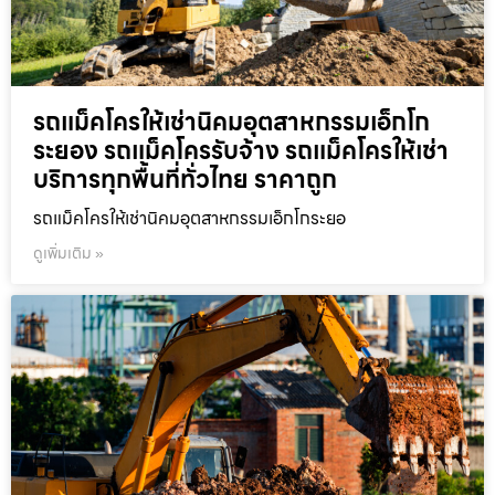
รถแม็คโครให้เช่านิคมอุตสาหกรรมเอ็กโก
ระยอง รถแม็คโครรับจ้าง รถแม็คโครให้เช่า
บริการทุกพื้นที่ทั่วไทย ราคาถูก
รถแม็คโครให้เช่านิคมอุตสาหกรรมเอ็กโกระยอ
ดูเพิ่มเติม »