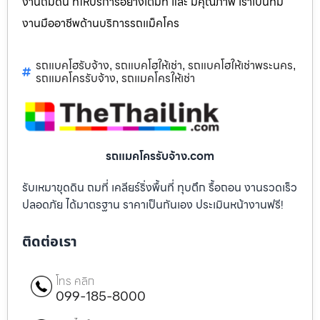
งานถมดิน ที่ให้บริการอย่างเต็มที่ และ มีคุณภาพ เราเป็นทีม
งานมืออาชีพด้านบริการรถแม็คโคร
รถแบคโฮรับจ้าง
รถแบคโฮให้เช่า
รถแบคโฮให้เช่าพระนคร
,
,
,
รถแมคโครรับจ้าง
รถแมคโครให้เช่า
,
รถแมคโครรับจ้าง.com
รับเหมาขุดดิน ถมที่ เคลียร์ริ่งพื้นที่ ทุบตึก รื้อถอน งานรวดเร็ว
ปลอดภัย ได้มาตรฐาน ราคาเป็นกันเอง ประเมินหน้างานฟรี!
ติดต่อเรา
โทร คลิก
099-185-8000