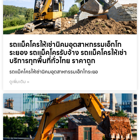
รถแม็คโครให้เช่านิคมอุตสาหกรรมเอ็กโก
ระยอง รถแม็คโครรับจ้าง รถแม็คโครให้เช่า
บริการทุกพื้นที่ทั่วไทย ราคาถูก
รถแม็คโครให้เช่านิคมอุตสาหกรรมเอ็กโกระยอ
ดูเพิ่มเติม »