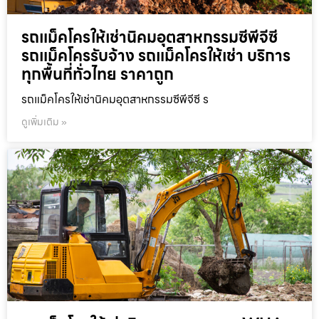
รถแม็คโครให้เช่านิคมอุตสาหกรรมซีพีจีซี
รถแม็คโครรับจ้าง รถแม็คโครให้เช่า บริการ
ทุกพื้นที่ทั่วไทย ราคาถูก
รถแม็คโครให้เช่านิคมอุตสาหกรรมซีพีจีซี ร
ดูเพิ่มเติม »