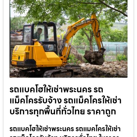
รถแบคโฮให้เช่าพระนคร รถ
แม็คโครรับจ้าง รถแม็คโครให้เช่า
บริการทุกพื้นที่ทั่วไทย ราคาถูก
รถแบคโฮให้เช่าพระนคร รถแมคโครให้เช่า